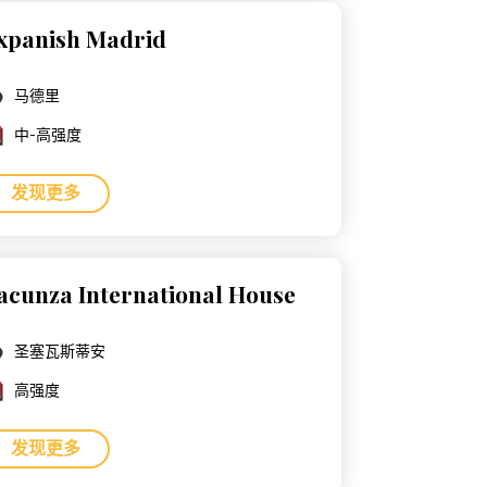
xpanish Madrid
马德里
中-高强度
发现更多
acunza International House
圣塞瓦斯蒂安
高强度
发现更多