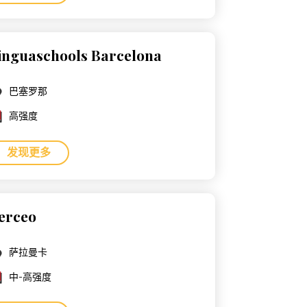
inguaschools Barcelona
巴塞罗那
高强度
发现更多
erceo
萨拉曼卡
中-高强度