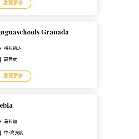
发现更多
inguaschools Granada
格拉纳达
高强度
发现更多
ebla
马拉加
中-高强度