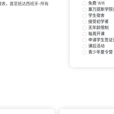
免费 Wifi
请表，直至抵达西班牙–所有
塞万提斯学院
学生宿舍
接受初学者
无年龄限制
每周开课
申请学生签证
课后活动
青少年夏令营