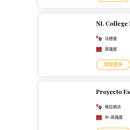
NL College
马德里
高强度
发现更多
Proyecto E
格拉纳达
中-高强度