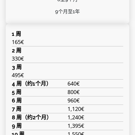
9个月至1年
1 周
165€
2 周
330€
3 周
495€
640€
4 周（约1个月）
800€
5 周
960€
6 周
1,120€
7 周
1,240€
8 周（约2个月）
1,395€
9 周
1,550€
10 周