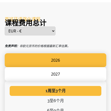
西班牙语强化课程
课程费用总计
免责声明：
非欧元货币的价格根据最新汇率估算。
2026
2027
1周至3个月
3至6个月
6至9个月