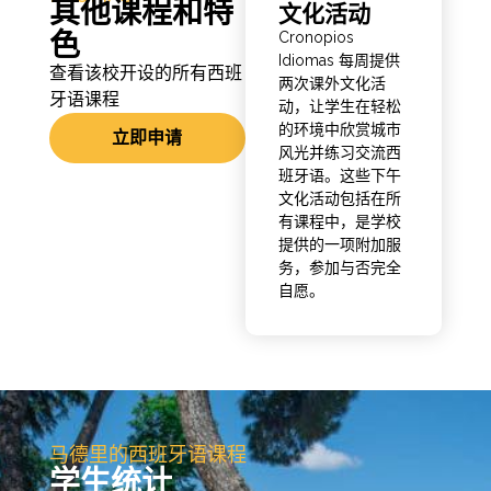
其他课程和特
文化活动
色
Cronopios
Idiomas 每周提供
查看该校开设的所有西班
两次课外文化活
牙语课程
动，让学生在轻松
的环境中欣赏城市
立即申请
风光并练习交流西
班牙语。这些下午
文化活动包括在所
有课程中，是学校
提供的一项附加服
务，参加与否完全
自愿。
马德里的西班牙语课程
学生统计