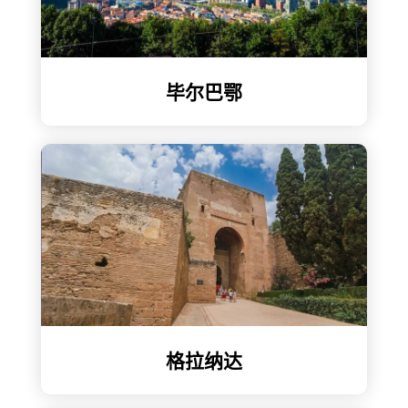
毕尔巴鄂
格拉纳达