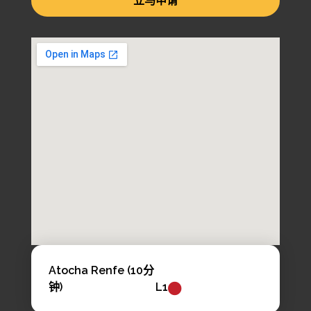
立马申请
Atocha Renfe (10分
钟)
L1