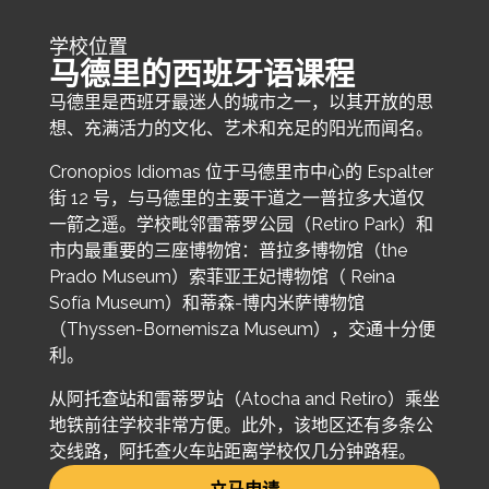
学校位置
马德里的西班牙语课程
马德里是西班牙最迷人的城市之一，以其开放的思
想、充满活力的文化、艺术和充足的阳光而闻名。
Cronopios Idiomas 位于马德里市中心的 Espalter
街 12 号，与马德里的主要干道之一普拉多大道仅
一箭之遥。学校毗邻雷蒂罗公园（Retiro Park）和
市内最重要的三座博物馆：普拉多博物馆（the
Prado Museum）索菲亚王妃博物馆（ Reina
Sofía Museum）和蒂森-博内米萨博物馆
（Thyssen-Bornemisza Museum），交通十分便
利。
从阿托查站和雷蒂罗站（Atocha and Retiro）乘坐
地铁前往学校非常方便。此外，该地区还有多条公
交线路，阿托查火车站距离学校仅几分钟路程。