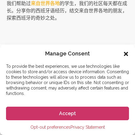
我们帮助过
来自世界各地
的学生，我们的社区每天都在成
长。分享你的西班牙语经历，结交来自世界各地的朋友，
探索西班牙的奇妙之处。
立即开始
Manage Consent
您想如何开始？
To provide the best experiences, we use technologies like
cookies to store and/or access device information. Consenting
还有其他问题吗？
准备好报名了吗？
to these technologies will allow us to process data such as
browsing behavior or unique IDs on this site. Not consenting or
联系我们
立即申请
withdrawing consent, may adversely affect certain features and
functions.
如果您有其他问题，请联
请填写报名表以注册课
系我们。
程。
Accept
联系
申请
Opt-out preferences
Privacy Statement