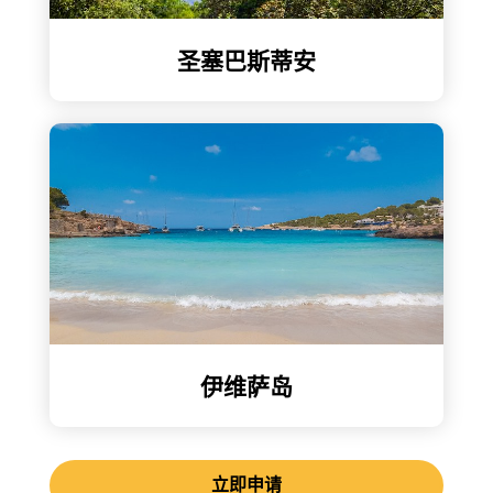
圣塞巴斯蒂安
伊维萨岛
立即申请