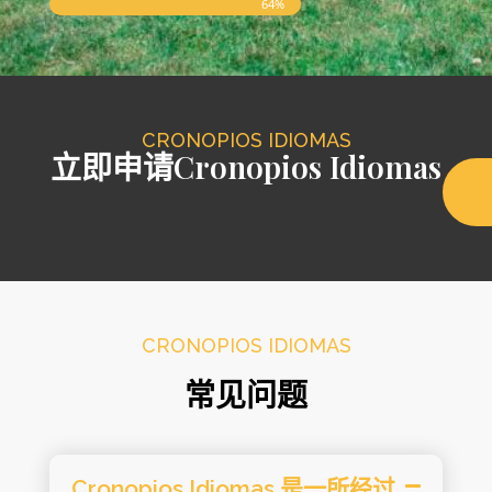
64%
CRONOPIOS IDIOMAS
立即申请Cronopios Idiomas
CRONOPIOS IDIOMAS
常见问题
Cronopios Idiomas 是一所经过