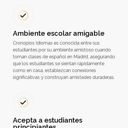
Ambiente escolar amigable
Cronopios Idiomas es conocida entre sus
estudiantes por su ambiente amistoso cuando
toman clases de español en Madrid, asegurando
que los estudiantes se sientan rápidamente
como en casa, establezcan conexiones
significativas y construyan amistades duraderas.
Acepta a estudiantes
principiantes