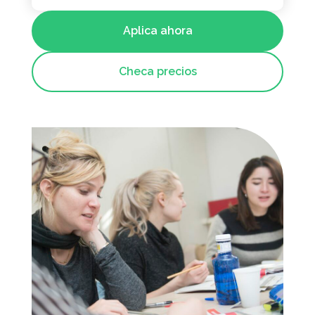
Aplica ahora
Checa precios