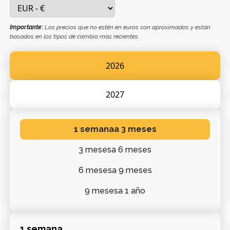
Importante:
Los precios que no estén en euros son aproximados y están
basados en los tipos de cambio más recientes.
2026
2027
1 semana
a 3 meses
3 meses
a 6 meses
6 meses
a 9 meses
9 meses
a 1 año
1 semana