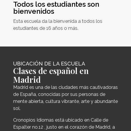
Todos los estudiantes son
bienvenidos
Esta escuela da la bienvenida a todos los
estudiantes de 16 años o más.
UBICACIÓN DE LA ESCUELA
Clases de español en
Madrid
Madrid es una de las ciudades más cautivadoras
de España, conocidas por sus personas de
mente abierta, cultura vibrante, arte y abundante
sol.
Cronopios Idiomas está ubicado en Calle de
Espalter no.12 , justo en el corazón de Madrid, a