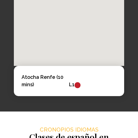
Atocha Renfe (10
mins)
L1
CRONOPIOS IDIOMAS
Clases de español en