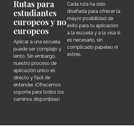
Rutas para
Cada ruta ha sido
estudiantes
diseñada para ofrecer la
mayor posibilidad de
europeos y no
éxito para tu aplicación
europeos
a la escuela y a la visa si
es necesario, sin
Aplicar a una escuela
complicado papeleo ni
puede ser complejo y
estrés.
lento. Sin embargo,
nuestro proceso de
aplicación único es
directo y fácil de
entender. ¡Ofrecemos
soporte para todos los
caminos disponibles!