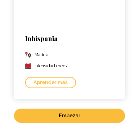
Inhispania
Madrid
Intensidad media
Aprender más
Empezar