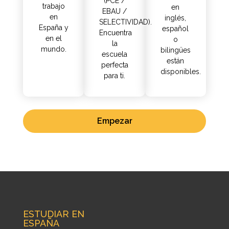
(PCE /
trabajo
en
EBAU /
en
inglés,
SELECTIVIDAD).
España y
español
Encuentra
en el
o
la
mundo.
bilingües
escuela
están
perfecta
disponibles.
para ti.
Empezar
ESTUDIAR EN
ESPAÑA