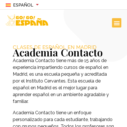
ESPAÑOL
CLASES DE ESPAÑOL EN MADRID
Academia Contacto
Academia Contacto tiene más de 15 años de
experiencia impartiendo cursos de español en
Madrid, es una escuela pequeña y acreditada
por el Instituto Cervantes. Esta escuela de
español en Madrid es el mejor lugar para
aprender español en un ambiente agradable y
familiar.
Academia Contacto tiene un enfoque
personalizado para cada estudiante, trabajando
con grupos pequeños. Todos los profesores son