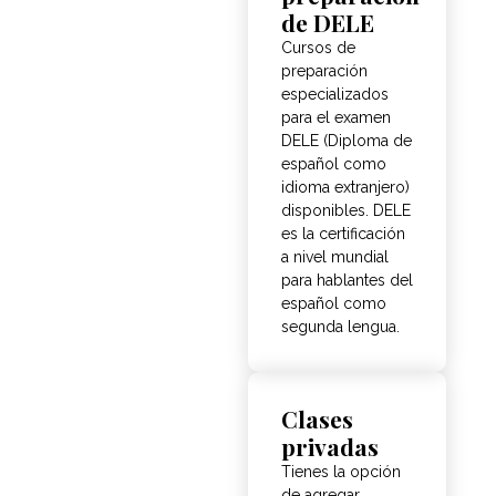
de DELE
Cursos de
preparación
especializados
para el examen
DELE (Diploma de
español como
idioma extranjero)
disponibles. DELE
es la certificación
a nivel mundial
para hablantes del
español como
segunda lengua.
Clases
privadas
Tienes la opción
de agregar