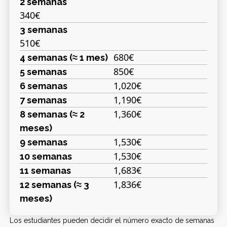
2 semanas
340€
3 semanas
510€
680€
4 semanas (≈ 1 mes)
850€
5 semanas
1,020€
6 semanas
1,190€
7 semanas
1,360€
8 semanas (≈ 2
meses)
1,530€
9 semanas
1,530€
10 semanas
1,683€
11 semanas
1,836€
12 semanas (≈ 3
meses)
Los estudiantes pueden decidir el número exacto de semanas