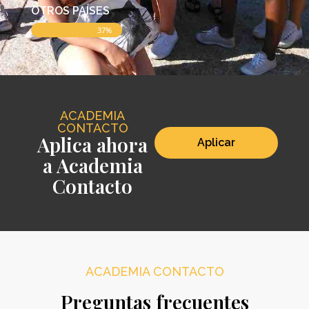
OTROS PAÍSES
37%
ACADEMIA
CONTACTO
Aplica ahora
Aplicar
a Academia
Contacto
ACADEMIA CONTACTO
Preguntas frecuentes