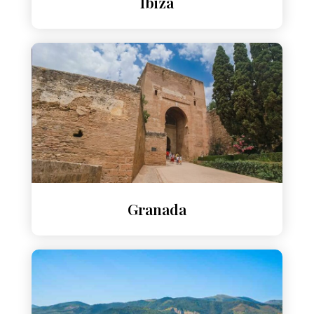
Ibiza
Granada