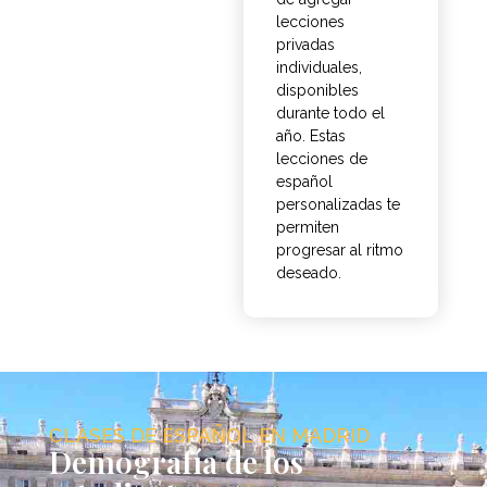
lecciones
privadas
individuales,
disponibles
durante todo el
año. Estas
lecciones de
español
personalizadas te
permiten
progresar al ritmo
deseado.
CLASES DE ESPAÑOL EN MADRID
Demografía de los