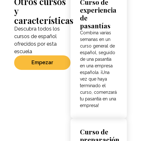
Otros cursos
Curso de
y
experiencia
de
características
pasantías
Descubra todos los
Combina varias
cursos de español
semanas en un
ofrecidos por esta
curso general de
escuela
español, seguido
de una pasantía
Empezar
en una empresa
española. ¡Una
vez que haya
terminado el
curso, comenzará
tu pasantía en una
empresa!
Curso de
preparación