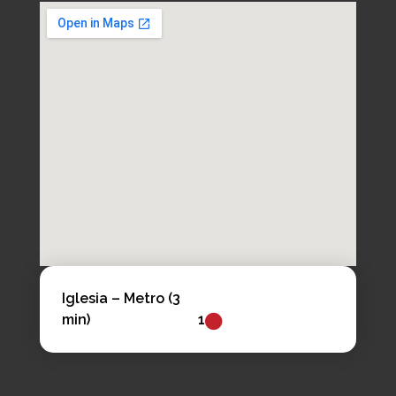
Iglesia – Metro (3
min)
1