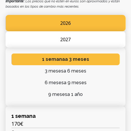
Importante:
Los precios que no estén en euros son aproximados y están
basados en los tipos de cambio más recientes.
2026
2027
1 semana
a 3 meses
3 meses
a 6 meses
6 meses
a 9 meses
9 meses
a 1 año
1 semana
170€