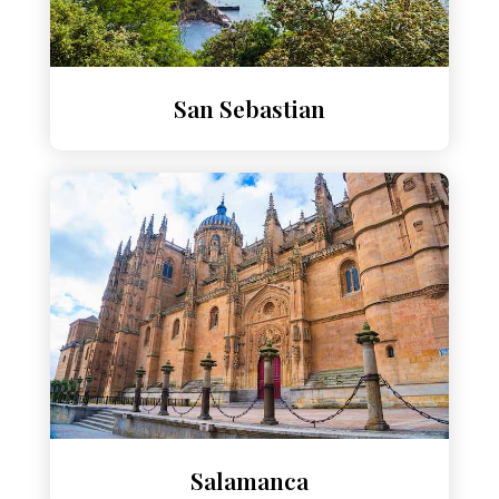
San Sebastian
Salamanca