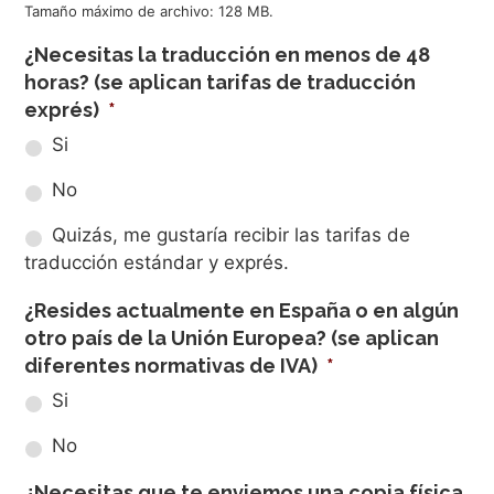
Tamaño máximo de archivo: 128 MB.
¿Necesitas la traducción en menos de 48
horas? (se aplican tarifas de traducción
exprés)
*
Si
No
Quizás, me gustaría recibir las tarifas de
traducción estándar y exprés.
¿Resides actualmente en España o en algún
otro país de la Unión Europea? (se aplican
diferentes normativas de IVA)
*
Si
No
¿Necesitas que te enviemos una copia física