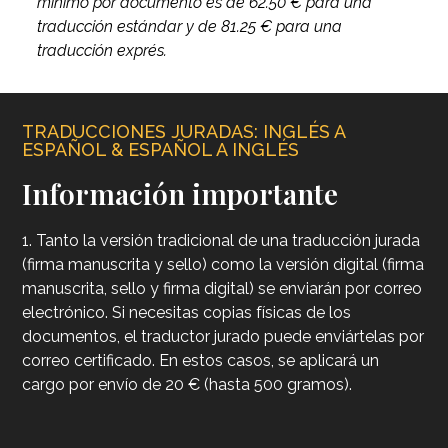
mínimo por documento es de 62.50 € para una
traducción estándar y de 81.25 € para una
traducción exprés.
TRADUCCIONES JURADAS: INGLÉS A
ESPAÑOL & ESPAÑOL A INGLÉS
Información importante
1. Tanto la versión tradicional de una traducción jurada
(firma manuscrita y sello) como la versión digital (firma
manuscrita, sello y firma digital) se enviarán por correo
electrónico. Si necesitas copias físicas de los
documentos, el traductor jurado puede enviártelas por
correo certificado. En estos casos, se aplicará un
cargo por envío de 20 € (hasta 500 gramos).