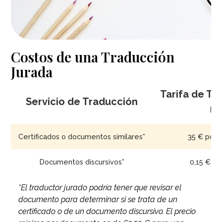
Costos de una Traducción
Jurada
Tarifa de Tr
Servicio de Traducción
Has
Certificados o documentos similares*
35 € por p
Documentos discursivos*
0,15 € po
*El traductor jurado podría tener que revisar el
documento para determinar si se trata de un
certificado o de un documento discursivo. El precio