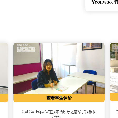
Yeonwoo, 
查看学生评价
Go! Go! España在我来西班牙之前给了我很多
帮助，...