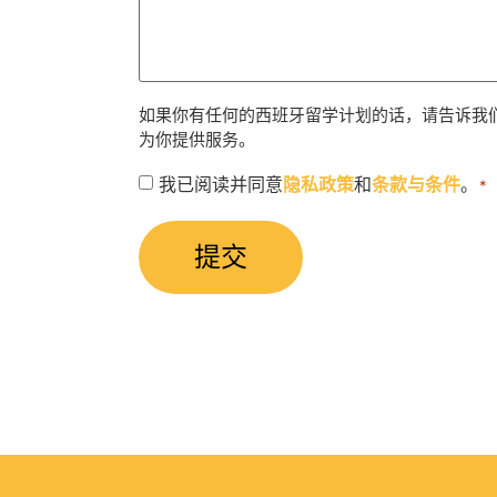
如果你有任何的西班牙留学计划的话，请告诉我
为你提供服务。
授
我已阅读并同意
隐私政策
和
条款与条件
。
*
权
同
意
*