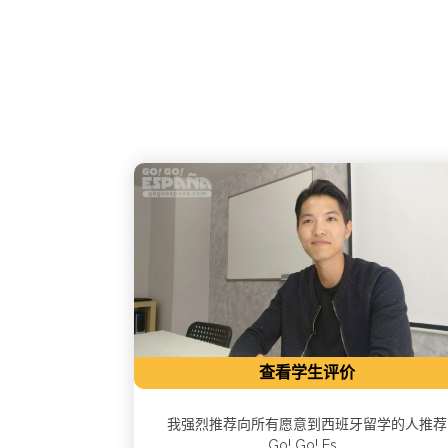
查看学生评价
我强烈推荐向所有愿意到西班牙留学的人推荐
Go! Go! Es...