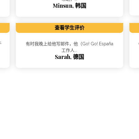
Minsun, 韩国
查看学生评价
于
有时我晚上给他写邮件，他（Go! Go! España
工作人...
Sarah, 德国