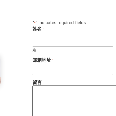
"
" indicates required fields
*
，
姓名
*
。
姓
邮箱地址
*
留言