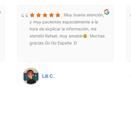
Muy buena atención,
y muy pacientes especialmente a la
hora de explicar la información, me
atendió Rafael, muy amable
. Muchas
gracias Go Go España :D
Lili C.