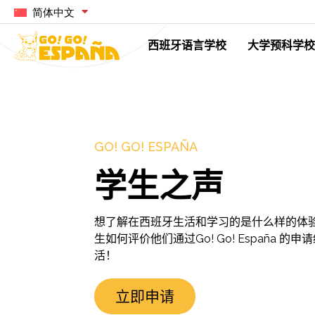
简体中文
西班牙语言学校
大学预科学校
GO! GO! ESPAÑA
学生之声
想了解在西班牙生活和学习的是什么样的体
生如何评价他们通过Go! Go! España 
活！
立即申请