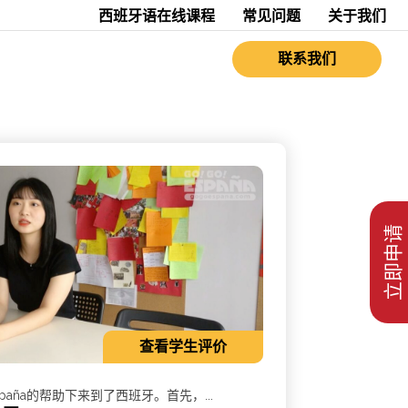
西班牙语在线课程
常见问题
关于我们
联系我们
立即申请
查看学生评价
 España的帮助下来到了西班牙。首先，...