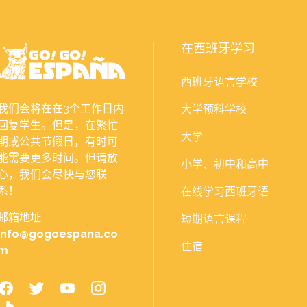
在西班牙学习
西班牙语言学校
我们会将在在3个工作日内
大学预科学校
回复学生。但是，在繁忙
大学
期或公共节假日，有时可
能需要更多时间。但请放
小学、初中和高中
心，我们会尽快与您联
系！
在线学习西班牙语
邮箱地址:
短期语言课程
info@gogoespana.co
住宿
m