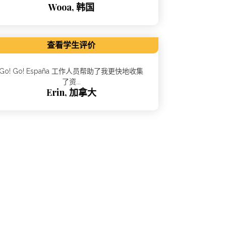
Wooa, 韩国
查看学生评价
Go! Go! España 工作人员帮助了我更快地收集
了资...
Erin, 加拿大