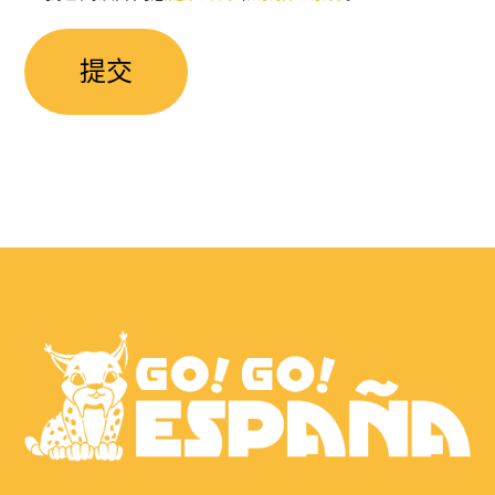
权
同
意
*