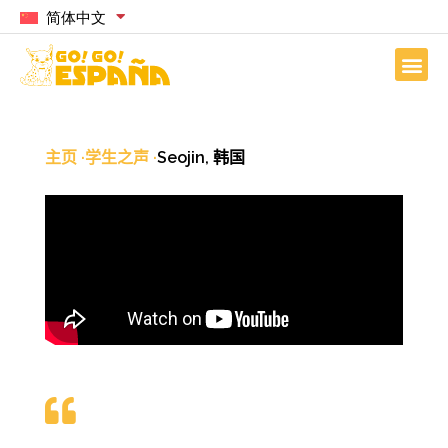
简体中文
主页
·
学生之声
·
Seojin, 韩国