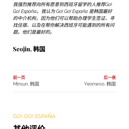
我强烈推荐向所有愿意到西班牙留学的人推荐Go!
Go! España。我认为 Go! Go! España 是韩国最好
的中介机构，因为他们可以帮助办理学生签证、寻
找住宿、以及在帮你解决西班牙可能遇到的所有问
题。他们是最好的。
Seojin, 韩国
前一页
后一夜
Minsun, 韩国
Yeonwoo, 韩国
GO! GO! ESPAÑA
其他评价