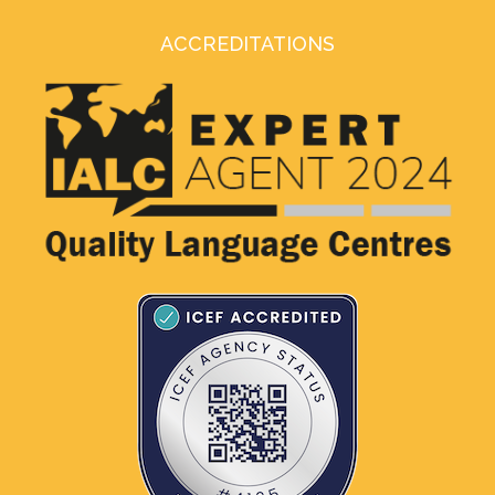
ACCREDITATIONS