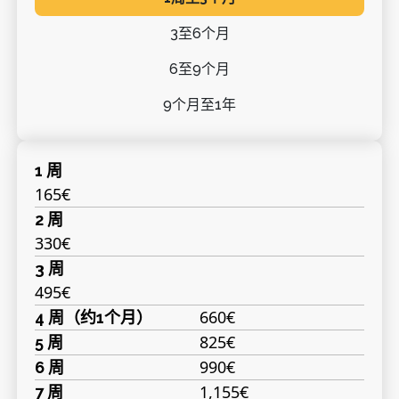
3至6个月
6至9个月
9个月至1年
1 周
165€
2 周
330€
3 周
495€
660€
4 周（约1个月）
825€
5 周
990€
6 周
1,155€
7 周