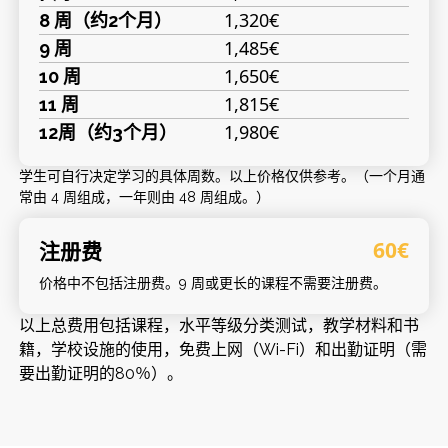
1,320€
8 周（约2个月）
1,485€
9 周
1,650€
10 周
1,815€
11 周
1,980€
12周（约3个月）
学生可自行决定学习的具体周数。以上价格仅供参考。（一个月通
常由 4 周组成，一年则由 48 周组成。）
注册费
60€
价格中不包括注册费。9 周或更长的课程不需要注册费。
以上总费用包括课程，水平等级分类测试，教学材料和书
籍，学校设施的使用，免费上网（Wi-Fi）和出勤证明（需
要出勤证明的80％）。