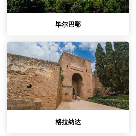
毕尔巴鄂
格拉纳达