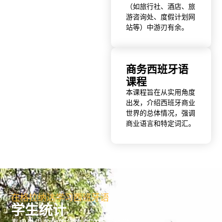
（如旅行社、酒店、旅
游咨询处、度假计划网
站等）中游刃有余。
商务西班牙语
课程
本课程旨在从实用角度
出发，介绍西班牙商业
世界的总体情况，强调
商业语言和特定词汇。
在格拉纳达学习西班牙语
学生统计