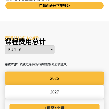
申请西班牙学生签证
西班牙语强化课程
课程费用总计
免责声明：
非欧元货币的价格根据最新汇率估算。
2026
2027
1周至3个月