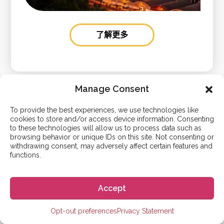
了解更多
Manage Consent
To provide the best experiences, we use technologies like
cookies to store and/or access device information. Consenting
to these technologies will allow us to process data such as
browsing behavior or unique IDs on this site. Not consenting or
免费提供帮助
withdrawing consent, may adversely affect certain features and
functions.
我们的目标是帮助尽可能多的人实现他们的西班牙梦。我
们免费为您提供支持，我们不会向您收取任何中介费用。
所以花费将与您自己申请
语言学校
或
大学
时没有任何区
Accept
别。为何不尝试一下我们的服务使您的申请流程更加轻松
呢？
Opt-out preferences
Privacy Statement