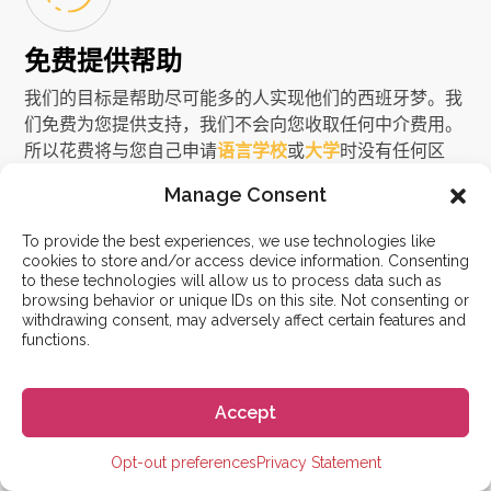
免费提供帮助
我们的目标是帮助尽可能多的人实现他们的西班牙梦。我
们免费为您提供支持，我们不会向您收取任何中介费用。
所以花费将与您自己申请
语言学校
或
大学
时没有任何区
别。为何不尝试一下我们的服务使您的申请流程更加轻松
Manage Consent
呢？
To provide the best experiences, we use technologies like
cookies to store and/or access device information. Consenting
to these technologies will allow us to process data such as
browsing behavior or unique IDs on this site. Not consenting or
withdrawing consent, may adversely affect certain features and
functions.
西班牙留学专家
由学生创办，致力于改变未来学生的生活。我们了解在西
Accept
班牙生活和学习的一切，因为我们亲身经历过！
Opt-out preferences
Privacy Statement