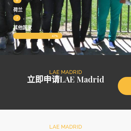
8
%
荷兰
7
%
其他国家
47%
LAE MADRID
立即申请LAE Madrid
LAE MADRID