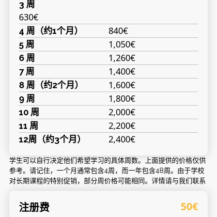
3 周
630€
840€
4 周（约1个月）
1,050€
5 周
1,260€
6 周
1,400€
7 周
1,600€
8 周（约2个月）
1,800€
9 周
2,000€
10 周
2,200€
11 周
2,400€
12周（约3个月）
学生可以自行决定他们希望学习的具体周数。上面提供的价格仅供
参考。请记住，一个月通常包含4周，而一年包含48周。由于学校
对长期课程的特别促销，部分周价格可能相同。详情请与我们联系
注册费
50€