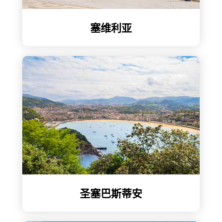
塞维利亚
圣塞巴斯蒂安