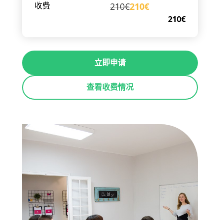
210€
210€
收费
210€
立即申请
查看收费情况