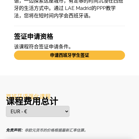
语，一边探索这座城市，有足够的时间沉浸在西班
牙的生活方式中。通过 LAE Madrid的PPP教学
法，您将在短时间内学会西班牙语。
签证申请资格
该课程符合签证申请条件。
申请西班牙学生签证
西班牙语强化课程
课程费用总计
免责声明：
非欧元货币的价格根据最新汇率估算。