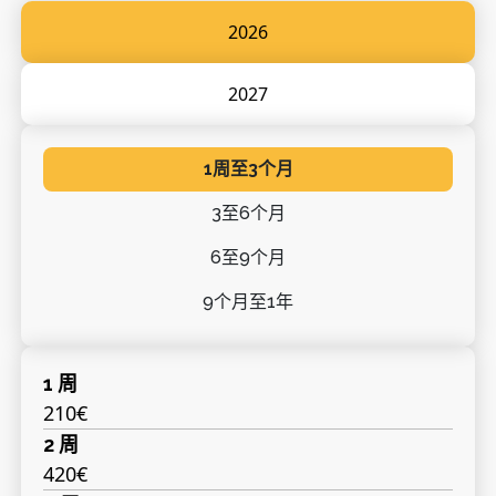
2026
2027
1周至3个月
3至6个月
6至9个月
9个月至1年
1 周
210€
2 周
420€