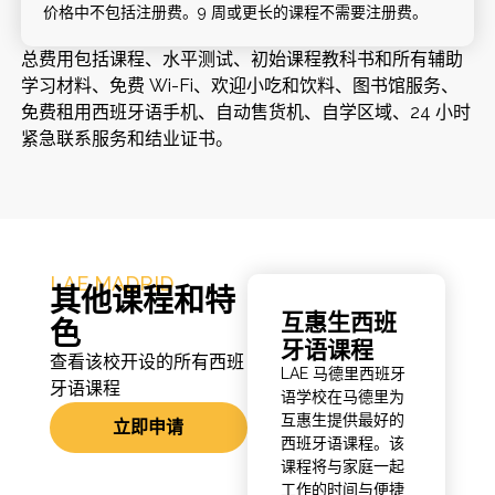
价格中不包括注册费。9 周或更长的课程不需要注册费。
总费用包括课程、水平测试、初始课程教科书和所有辅助
学习材料、免费 Wi-Fi、欢迎小吃和饮料、图书馆服务、
免费租用西班牙语手机、自动售货机、自学区域、24 小时
紧急联系服务和结业证书。
LAE MADRID
其他课程和特
互惠生西班
色
牙语课程
查看该校开设的所有西班
LAE 马德里西班牙
牙语课程
语学校在马德里为
互惠生提供最好的
立即申请
西班牙语课程。该
课程将与家庭一起
工作的时间与便捷