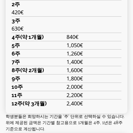
2주
420€
3주
630€
840€
4주(약 1개월)
1,050€
5주
1,260€
6주
1,400€
7주
1,600€
8주(약 2개월)
1,800€
9주
2,000€
10주
2,200€
11주
2,400€
12주(약 3개월)
학생분들은 희망하시는 기간을 ‘주’ 단위로 선택하실 수 있습니다.
위에 제공된 금액은 기간별 참고용으로 1개월은 4주, 1년은 48주
기준으로 계산됩니다.