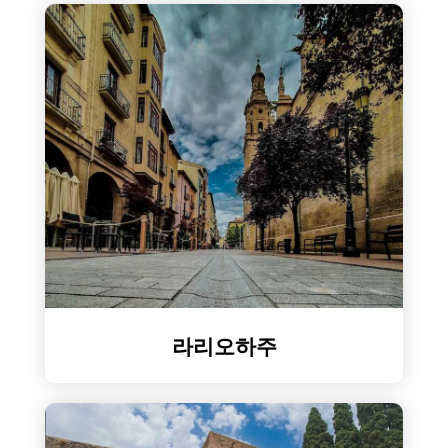
라리오하주