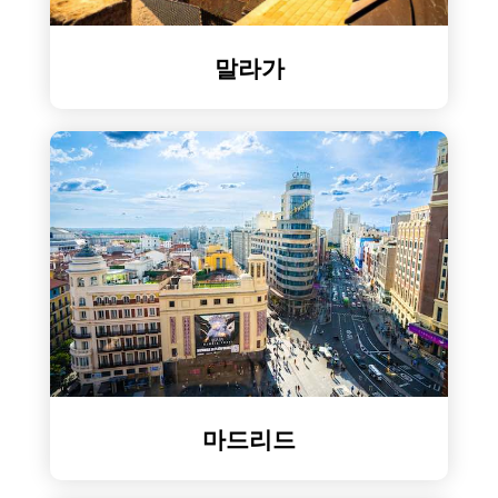
말라가
마드리드