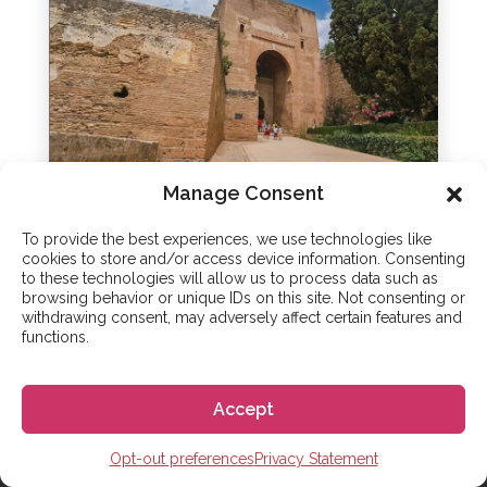
Manage Consent
그라나다
To provide the best experiences, we use technologies like
cookies to store and/or access device information. Consenting
to these technologies will allow us to process data such as
browsing behavior or unique IDs on this site. Not consenting or
시작하기
withdrawing consent, may adversely affect certain features and
functions.
Accept
부가 서비스
Opt-out preferences
Privacy Statement