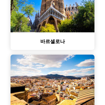
바르셀로나