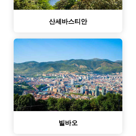
산세바스티안
빌바오