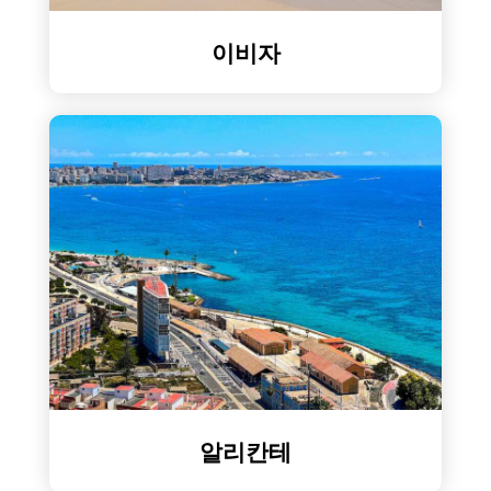
이비자
알리칸테