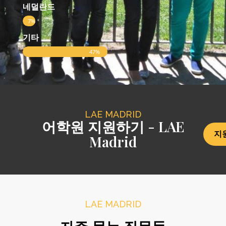
네덜란드
7%
기타
47%
LAE MADRID
어학원 지원하기 - LAE
지
Madrid
LAE MADRID