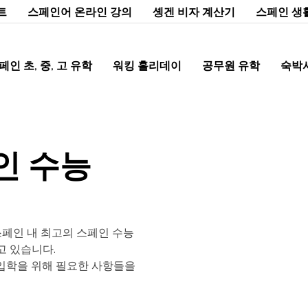
트
스페인어 온라인 강의
솅겐 비자 계산기
스페인 생
페인 초, 중, 고 유학
워킹 홀리데이
공무원 유학
숙박
인 수능
페인 내 최고의 스페인 수능
고 있습니다.
 대학 입학을 위해 필요한 사항들을