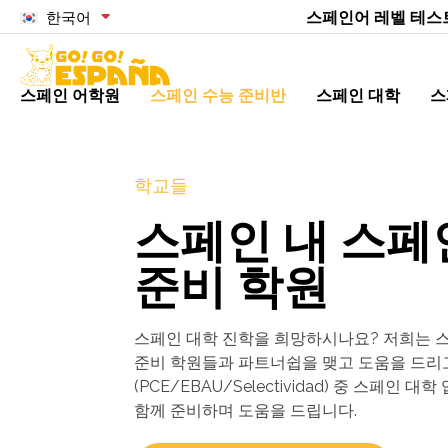
스페인어 레벨 테스
한국어
스페인 어학원
스페인 수능 준비반
스페인 대학
스
학교들
스페인 내 스페
준비 학원
스페인 대학 진학을 희망하시나요? 저희는 스
준비 학원들과 파트너쉽을 맺고 도움을 드리
(PCE/EBAU/Selectividad) 중 스페인
함께 준비하며 도움을 드립니다.