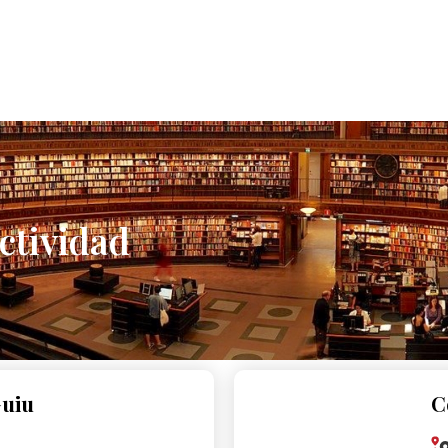
tividad
uiu
C