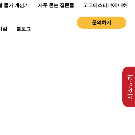
활 물가 계산기
자주 묻는 질문들
고고에스파냐에 대해
문의하기
시설
블로그
시작하기