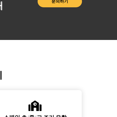
해
문의하기
기