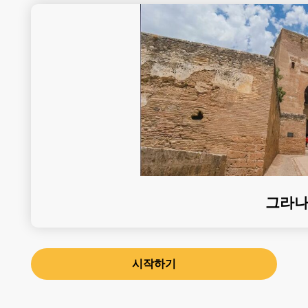
그라
시작하기