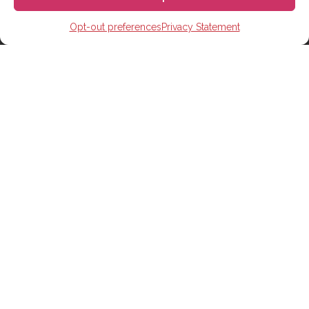
Opt-out preferences
Privacy Statement
스페인 비자 알아보기
스페인 학생비자 보험
숙박시설
온라인 수업
스페인 정착 서비스
스페인어 공인 번역가 서비스