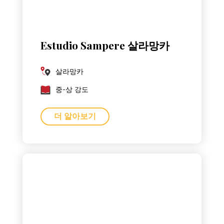
Estudio Sampere 살라망카
살라망카
중-상 강도
더 알아보기