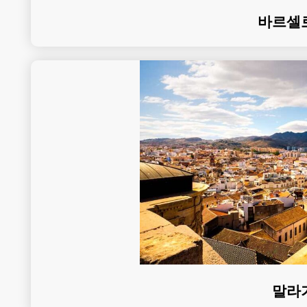
바르셀
말라