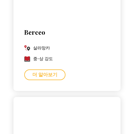
Berceo
살라망카
중-상 강도
더 알아보기