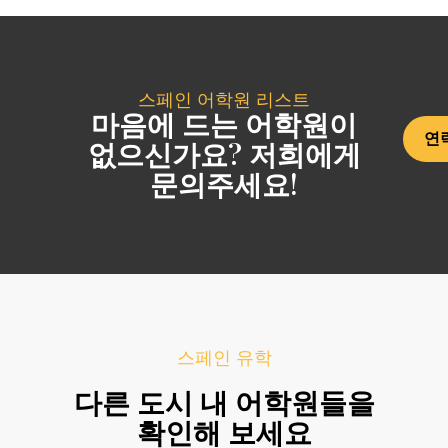
스페인 어학원 리스트
마음에 드는 어학원이
연
없으신가요? 저희에게
문의주세요!
스페인 유학
다른 도시 내 어학원들을
확인해 보세요