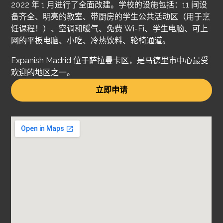
2022 年 1 月进行了全面改建。学校的设施包括：11 间设
备齐全、明亮的教室、带厨房的学生公共活动区（用于烹
饪课程！）、空调和暖气、免费 Wi-Fi、学生电脑、可上
网的平板电脑、小吃、冷热饮料、轮椅通道。
Expanish Madrid 位于萨拉曼卡区，是马德里市中心最受
欢迎的地区之一。
立即申请