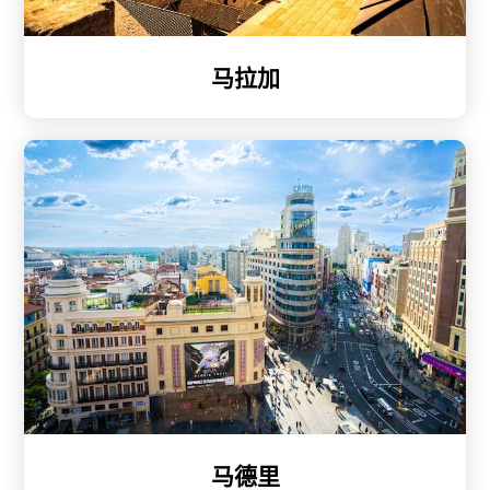
马拉加
马德里