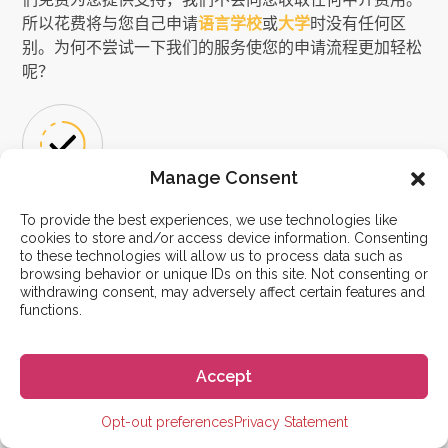
所以花费将与您自己申请
语言学校
或
大学
时没有任何区
别。为何不尝试一下我们的服务使您的申请流程更加轻松
呢？
Manage Consent
西班牙留学专家
To provide the best experiences, we use technologies like
cookies to store and/or access device information. Consenting
由学生创办，致力于改变未来学生的生活。我们了解在西
to these technologies will allow us to process data such as
班牙生活和学习的一切，因为我们亲身经历过！
browsing behavior or unique IDs on this site. Not consenting or
withdrawing consent, may adversely affect certain features and
functions.
Accept
Opt-out preferences
Privacy Statement
住宿