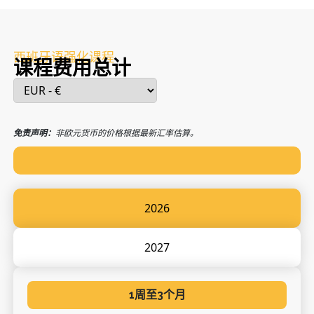
西班牙语强化课程
课程费用总计
免责声明：
非欧元货币的价格根据最新汇率估算。
2026
2027
1周至3个月