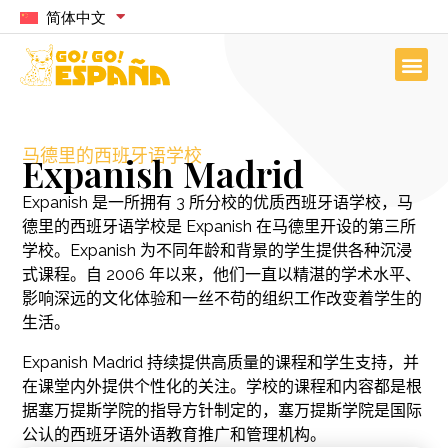
简体中文
马德里的西班牙语学校
Expanish Madrid
Expanish 是一所拥有 3 所分校的优质西班牙语学校，马
德里的西班牙语学校是 Expanish 在马德里开设的第三所
学校。Expanish 为不同年龄和背景的学生提供各种沉浸
式课程。自 2006 年以来，他们一直以精湛的学术水平、
影响深远的文化体验和一丝不苟的组织工作改变着学生的
生活。
Expanish Madrid 持续提供高质量的课程和学生支持，并
在课堂内外提供个性化的关注。学校的课程和内容都是根
据塞万提斯学院的指导方针制定的，塞万提斯学院是国际
公认的西班牙语外语教育推广和管理机构。