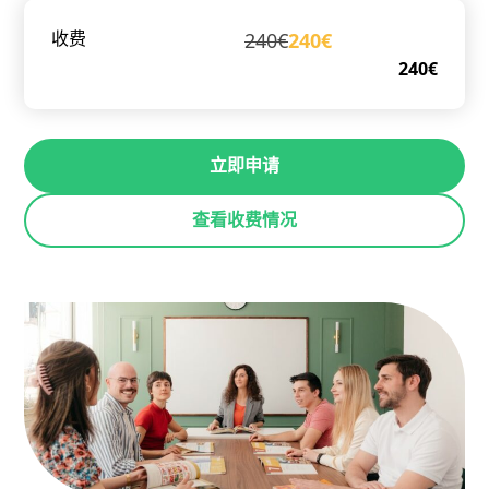
240€
240€
收费
240€
立即申请
查看收费情况