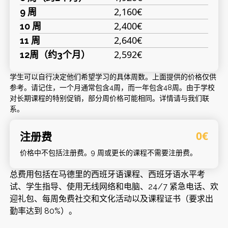
2,160€
9 周
2,400€
10 周
2,640€
11 周
2,592€
12周（约3个月）
学生可以自行决定他们希望学习的具体周数。上面提供的价格仅供
参考。请记住，一个月通常包含4周，而一年包含48周。由于学校
对长期课程的特别促销，部分周价格可能相同。详情请与我们联
系。
注册费
0€
价格中不包括注册费。9 周或更长的课程不需要注册费。
总费用包括在马德里的西班牙语课程、西班牙语水平考
试、学生指导、使用无线网络和电脑、24/7 紧急电话、欢
迎礼包、每周免费社交和文化活动以及课程证书（要求出
勤率达到 80%）。