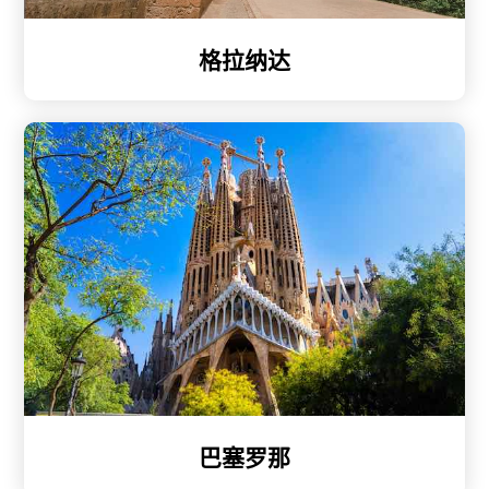
格拉纳达
巴塞罗那