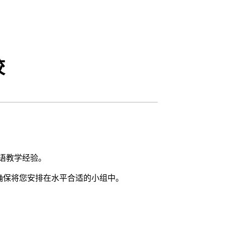
校
外语教学经验。
确保将您安排在水平合适的小组中。