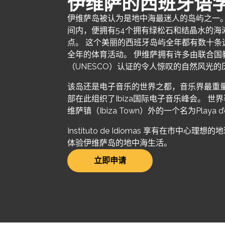
伊维萨的西班牙语
伊维萨岛被认为是地中海最迷人的岛屿之一。 
间内，便拥有54个拥有绿松石和结晶水的海
点。 这个美丽的西班牙岛屿全年都有数十条
全年的体育活动。 伊维萨拥有许多由联合国
（UNESCO）认证的令人惊叹的自然风光的
该岛还是电子音乐的世界之都，音乐界最重量
部在此组织了Ibiza国际电子音乐峰会。 
维萨镇（Ibiza Town）外的一个名为Playa d
Instituto de Idiomas 享有在市中心
体验伊维萨岛的地中海生活。
立即申请