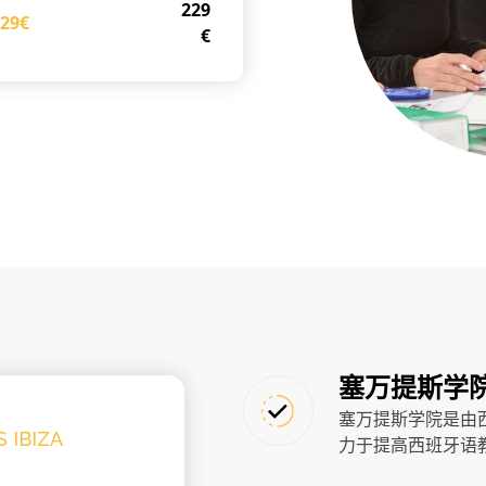
229
229€
€
塞万提斯学
塞万提斯学院是由
 IBIZA
力于提高西班牙语
点