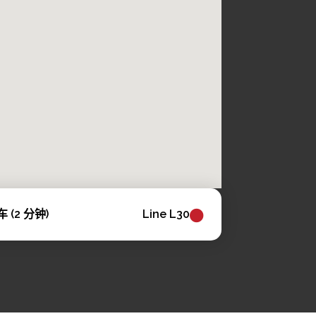
车 (2 分钟)
Line L30