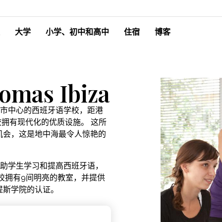
大学
小学、初中和高中
住宿
博客
iomas Ibiza
所位于伊维萨市中心的西班牙语学校，距港
校拥有现代化的优质设施。 这所
机会，这是地中海最令人惊艳的
标是是为了帮助学生学习和提高西班牙语，
校拥有9间明亮的教室，并提供
提斯学院的认证。