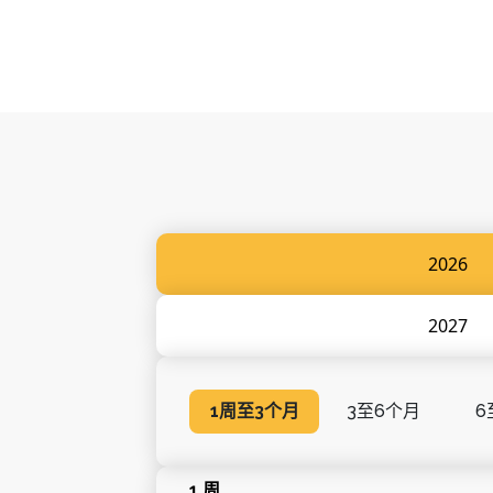
2026
2027
1周至3个月
3至6个月
6
1 周