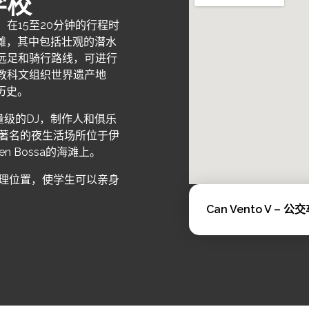
学校
在15至20分钟的行程时
滩，其中包括壮观的潜水
远足和骑行路线，可进行
教科文组织世界遗产地
历史。
级的DJ，制作人和俱乐
世界著名的夜生活场所位于伊
’en Bossa的海滩上。
理想的地理位置，使学生可以亲身
Can Vento V – 公交