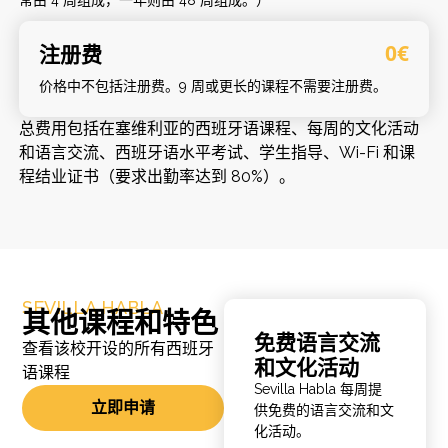
常由 4 周组成，一年则由 48 周组成。）
注册费
0€
价格中不包括注册费。9 周或更长的课程不需要注册费。
总费用包括在塞维利亚的西班牙语课程、每周的文化活动
和语言交流、西班牙语水平考试、学生指导、Wi-Fi 和课
程结业证书（要求出勤率达到 80%）。
SEVILLA HABLA
其他课程和特色
免费语言交流
查看该校开设的所有西班牙
和文化活动
语课程
Sevilla Habla 每周提
立即申请
供免费的语言交流和文
化活动。