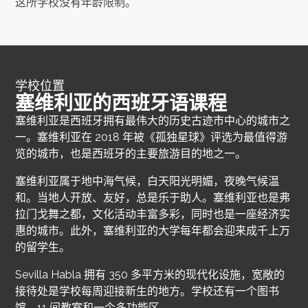
这所学校没有年龄限制。
学校位置
塞维利亚的西班牙语课程
塞维利亚是西班牙拥有最伟大的历史古迹市中心的城市之
一。塞维利亚在 2018 年被《孤独星球》评选为最值得游
览的城市，也是西班牙的主要旅游目的地之一。
塞维利亚属于地中海气候，白天阳光明媚，夜晚气候温
和。当地人开放、友好，总是乐于助人。塞维利亚也是弗
拉门戈舞之都，文化活动丰富多彩，同时也是一座经济实
惠的城市。此外，塞维利亚的大学每年都会迎来成千上万
的留学生。
Sevilla Habla 拥有 350 多平方米的现代化设施，宽敞的
接待处是学校每周迎接新生的地方。学校还有一个图书
馆、11 间教室和一个多功能区。