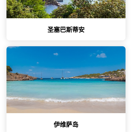
圣塞巴斯蒂安
伊维萨岛