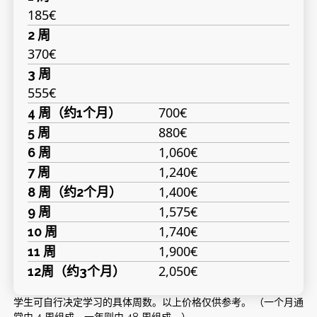
185€
2 周
370€
3 周
555€
700€
4 周（约1个月）
880€
5 周
1,060€
6 周
1,240€
7 周
1,400€
8 周（约2个月）
1,575€
9 周
1,740€
10 周
1,900€
11 周
2,050€
12周（约3个月）
学生可自行决定学习的具体周数。以上价格仅供参考。 （一个月通