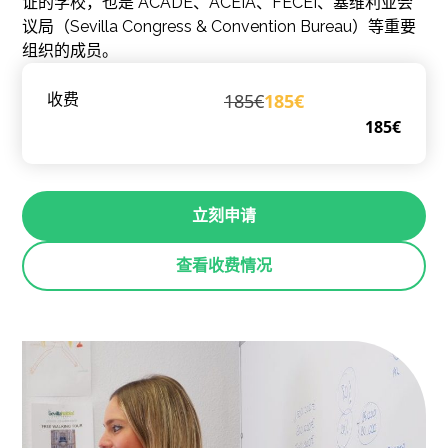
证的学校，也是 ACADE、ACEIA、FECEI、塞维利亚会
议局（Sevilla Congress & Convention Bureau）等重要
组织的成员。
185€
185€
收费
185€
立刻申请
查看收费情况