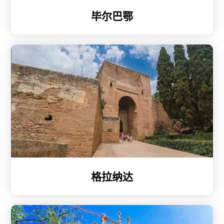
毕尔巴鄂
格拉纳达