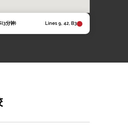
交车(3分钟)
Lines 9, 42, B3
校