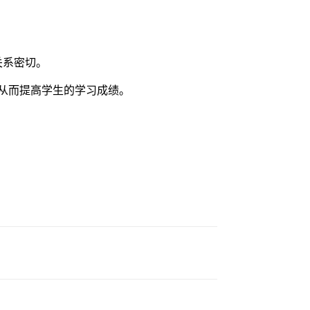
关系密切。
流，从而提高学生的学习成绩。