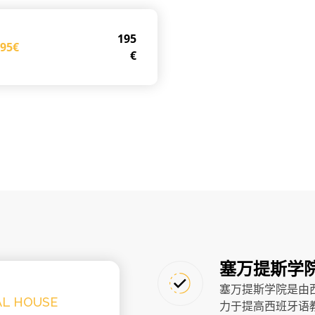
195
195€
€
塞万提斯学
塞万提斯学院是由
AL HOUSE
力于提高西班牙语