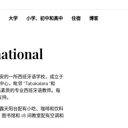
大学
小学、初中和高中
住宿
博客
ational
是圣塞巴斯蒂安的一所西班牙语学校，成立于
毗邻 “Tabakalera “和
师都是高素质的专业西班牙语教师。每
支持。
宽敞的露天阳台配有小吃、咖啡和饮料
书馆和 18 间教室配有空调和