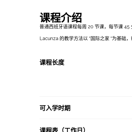
课程介绍
普通西班牙语课程每周 20 节课，每节课 4
Lacunza 的教学方法以 “国际之家 
课程长度
可入学时期
课程表（工作日）