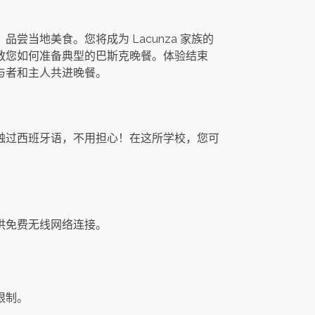
品尝当地美食。您将成为 Lacunza 家族的
教您如何准备典型的巴斯克晚餐。体验结束
与者和主人共进晚餐。
触过西班牙语，不用担心！在这所学校，您可
供免费无线网络连接。
限制。