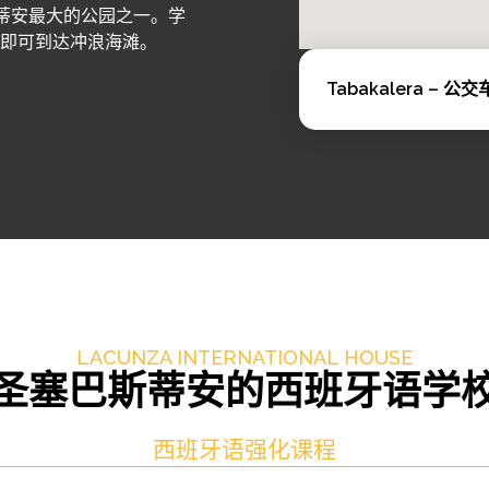
邻圣塞巴斯蒂安最大的公园之一。学
分钟即可到达冲浪海滩。
Tabakalera – 公
LACUNZA INTERNATIONAL HOUSE
圣塞巴斯蒂安的西班牙语学
西班牙语强化课程