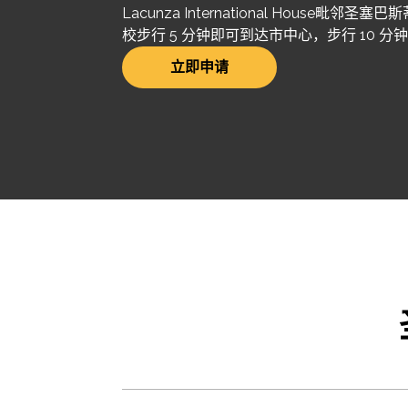
Lacunza International House毗
校步行 5 分钟即可到达市中心，步行 10 
立即申请