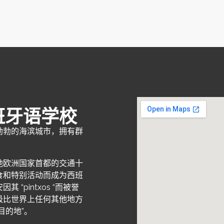
班牙语学校
勃勃的海滨城市，拥有群
他欧洲国家首都的交通十
食和特别活动而成为西班
“pintxos “而被誉
级比世界上任何其他地方
目的地”。