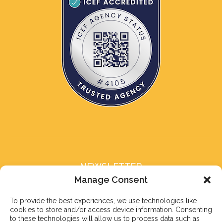
NEWSLETTER
Subscribe to our newsletter
Manage Consent
To provide the best experiences, we use technologies like
cookies to store and/or access device information. Consenting
to these technologies will allow us to process data such as