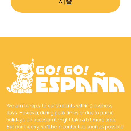
We aim to reply to our students within 3 business
days. However, during peak times or due to public
holidays, on occasion it might take a bit more time.
But don’t worry, we’ll be in contact as soon as possible!