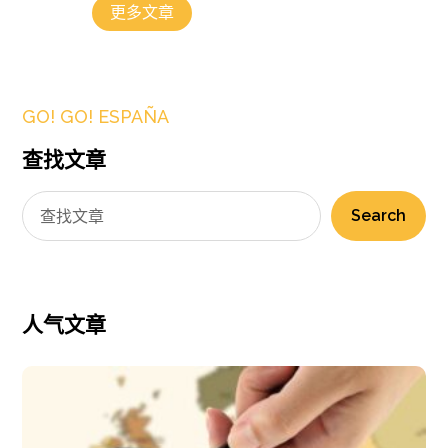
更多文章
GO! GO! ESPAÑA
查找文章
Search
人气文章