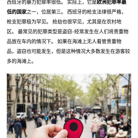
西班牙的暴力犯罪率很低。 实际上，它是
欧洲犯罪率最
低的国家
之一，位居第三。 西班牙的枪支法律很严格，
枪支犯罪极为罕见。 抢劫也很罕见，尤其是在农村地
区。 最常见的犯罪类型是盗窃-经常发生在人们将贵重物
品放在车内的情况下。 如果在海滩上无人看管贵重物
品，盗窃也可能发生，但是这种情况大多数发生在游客较
多的海滩上。