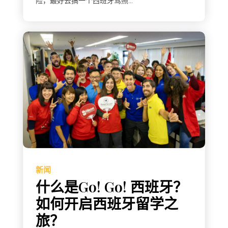
险，最好去搞一个西班牙驾照...
新闻
什么是Go! Go! 西班牙？
如何开启西班牙留学之
旅？