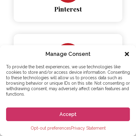
Pinterest
Manage Consent
To provide the best experiences, we use technologies like
TikTok
cookies to store and/or access device information. Consenting
to these technologies will allow us to process data such as
browsing behavior or unique IDs on this site. Not consenting or
withdrawing consent, may adversely affect certain features and
functions.
Accept
Opt-out preferences
Privacy Statement