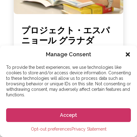
プロジェクト・エスパ
ニョール グラナダ
06 - 9月 - 2023
Manage Consent
グラナダでスペイン語を学ぶ Proyecto Español
To provide the best experiences, we use technologies like
プロジェ...
cookies to store and/or access device information. Consenting
to these technologies will allow us to process data such as
browsing behavior or unique IDs on this site. Not consenting or
withdrawing consent, may adversely affect certain features and
functions.
Accept
Opt-out preferences
Privacy Statement