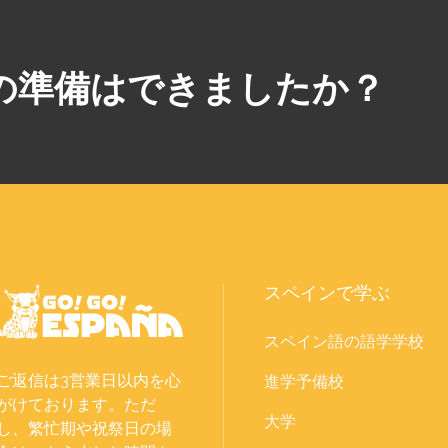
の準備はできましたか？
スペインで学ぶ
スペイン語の語学学校
ご返信は3営業日以内を心
進学予備校
がけております。ただ
大学
し、繁忙期や祝祭日の場