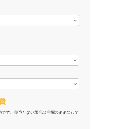
費
均です。該当しない場合は空欄のままにして