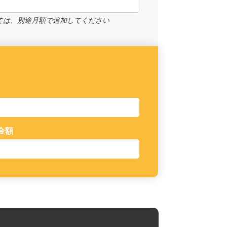
ては、別途月額で追加してください
金額