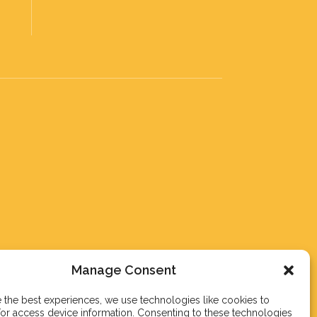
Manage Consent
 the best experiences, we use technologies like cookies to
or access device information. Consenting to these technologies