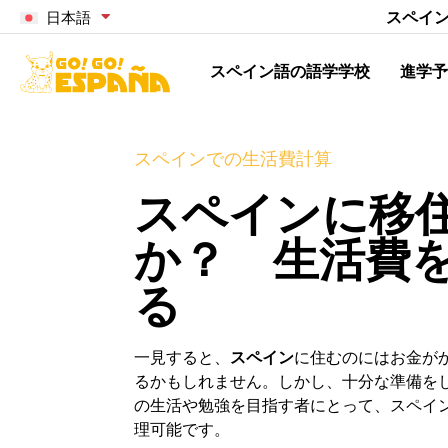
スペイ
日本語
スペイン語の語学学校
進学予
スペインでの生活費計算
スペインに移
か？ 生活費
る
一見すると、
スペイン
に住むのにはお金が
るかもしれません。しかし、十分な準備を
の生活や勉強を目指す者にとって、スペイ
理可能です。