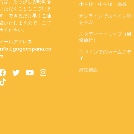
合は、もう少しお時間を
小学校・中学校・高校
いただくこともございま
す。できるだけ早くご連
オンラインでスペイン語
を学ぶ
絡いたしますので、ご了
承ください。
スタディートリップ（研
修旅行）
メールアドレス:
info@gogoespana.co
スペインでのホームステ
m
イ
滞在施設