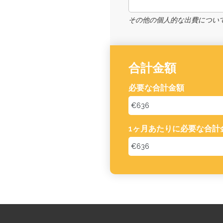
その他の個人的な出費につい
合計金額
必要な合計金額
1ヶ月あたりに必要な合計