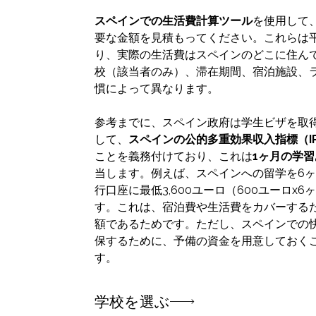
スペインでの生活費計算ツール
を使用して
要な金額を見積もってください。これらは
り、実際の生活費はスペインのどこに住ん
校（該当者のみ）、滞在期間、宿泊施設、
慣によって異なります。
参考までに、スペイン政府は学生ビザを取
して、
スペインの公的多重効果収入指標（IP
ことを義務付けており、これは
1ヶ月の学習
当します。例えば、スペインへの留学を6
行口座に最低3,600ユーロ（600ユーロx
す。これは、宿泊費や生活費をカバーする
額であるためです。ただし、スペインでの
保するために、予備の資金を用意しておく
す。
学校を選ぶ