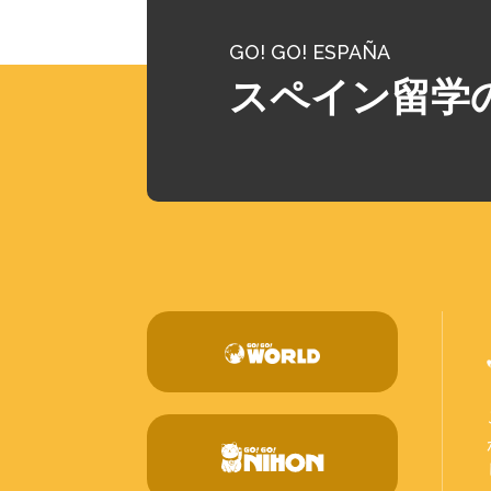
GO! GO! ESPAÑA
スペイン留学