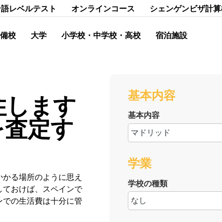
ン語レベルテスト
オンラインコース
シェンゲンビザ計算
備校
大学
小学校・中学校・高校
宿泊施設
基本内容
住します
基本内容
を査定す
学業
かかる場所のように思え
学校の種類
しておけば、スペインで
ンでの生活費は十分に管