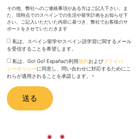
その他、弊社へのご連絡事項がある方はご記入下さい。ま
た、現時点でのスペインでの生活や留学計画をお知らせ下
さい。ご記入いただいた内容に基づき、弊社でお客様のサ
ポートをさせていただきます
Newsletter
私は、スペイン留学やスペイン語学習に関するメール
を受信することを希望します。
Privacy
私は、Go! Go! Españaの利用
規約
および
プライバ
シーポリシー
に同意し、問い合わせに対応するためにこ
Policy
れらが適用されることを承諾します。
*
*