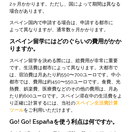
2ヶ月かかります。ただし、国によって期間は異なる
場合があります。
スペイン国内で申請する場合は、申請する都市に
よって異なりますが、通常数ヶ月かかります。
スペイン留学にはどのぐらいの費用がかか
りますか。
スペイン留学を決める際には、総費用が非常に重要
です。生活費は都市によって異なります。大都市で
は、宿泊費は月あたり約550〜700ユーロです。中小
都市では、費用は約450〜550ユーロです。食費、光
熱費、娯楽費、医療費などのその他の費用は、月あ
たり約600ユーロです。スペイン滞在中の生活費をよ
り正確に計算するには、当社の
スペイン生活費計算
ツール
をご利用いただけます。
Go! Go! Españaを使う利点は何ですか。