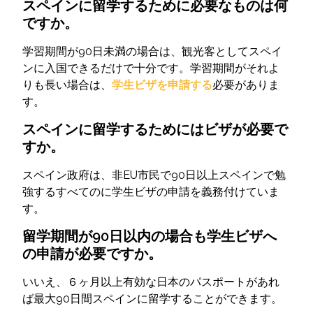
スペインに留学するために必要なものは何
ですか。
学習期間が90日未満の場合は、観光客としてスペイ
ンに入国できるだけで十分です。学習期間がそれよ
りも長い場合は、
学生ビザを申請する
必要がありま
す。
スペインに留学するためにはビザが必要で
すか。
スペイン政府は、非EU市民で90日以上スペインで勉
強するすべてのに学生ビザの申請を義務付けていま
す。
留学期間が90日以内の場合も学生ビザへ
の申請が必要ですか。
いいえ、６ヶ月以上有効な日本のパスポートがあれ
ば最大90日間スペインに留学することができます。