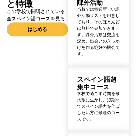
と特徴
課外活動
当校では毎週新しい課
この学校で開講されている
外活動リストを用意し
全スペイン語コースを見る
ており、そのほとんど
は無料で参加できま
はじめる
す。課外活動は交流を
深め、出会いのきっか
けを作る絶好の機会で
す。
スペイン語超
集中コース
学校で過ごす時間を最
大限に生かし、短期間
でスペイン語力を伸ば
したい方に最適のコー
スです。