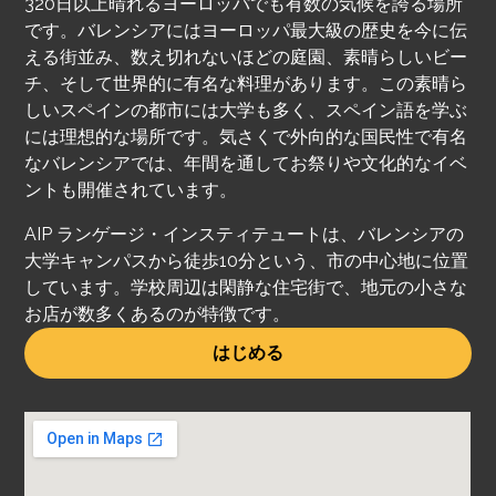
320日以上晴れるヨーロッパでも有数の気候を誇る場所
です。バレンシアにはヨーロッパ最大級の歴史を今に伝
える街並み、数え切れないほどの庭園、素晴らしいビー
チ、そして世界的に有名な料理があります。この素晴ら
しいスペインの都市には大学も多く、スペイン語を学ぶ
には理想的な場所です。気さくで外向的な国民性で有名
なバレンシアでは、年間を通してお祭りや文化的なイベ
ントも開催されています。
AIP ランゲージ・インスティテュートは、バレンシアの
大学キャンパスから徒歩10分という、市の中心地に位置
しています。学校周辺は閑静な住宅街で、地元の小さな
お店が数多くあるのが特徴です。
はじめる