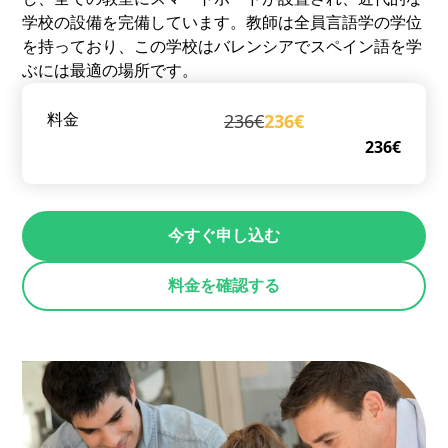
学校の設備を完備しています。教師は全員言語学の学位
を持っており、この学校はバレンシアでスペイン語を学
ぶには最適の場所です。
236€
236€
料金
236€
今すぐ申し込む
料金を確認する