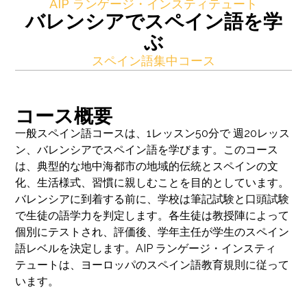
AIP ランゲージ・インスティテュート
バレンシアでスペイン語を学
ぶ
スペイン語集中コース
コース概要
一般スペイン語コースは、1レッスン50分で 週20レッス
ン、バレンシアでスペイン語を学びます。このコース
は、典型的な地中海都市の地域的伝統とスペインの文
化、生活様式、習慣に親しむことを目的としています。
バレンシアに到着する前に、学校は筆記試験と口頭試験
で生徒の語学力を判定します。各生徒は教授陣によって
個別にテストされ、評価後、学年主任が学生のスペイン
語レベルを決定します。AIP ランゲージ・インスティ
テュートは、ヨーロッパのスペイン語教育規則に従って
います。