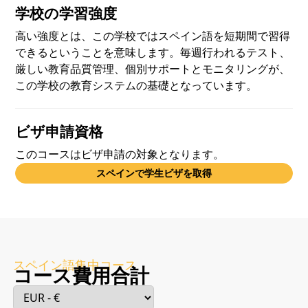
学校の学習強度
高い強度とは、この学校ではスペイン語を短期間で習得
できるということを意味します。毎週行われるテスト、
厳しい教育品質管理、個別サポートとモニタリングが、
この学校の教育システムの基礎となっています。
ビザ申請資格
このコースはビザ申請の対象となります。
スペインで学生ビザを取得
スペイン語集中コース
コース費用合計