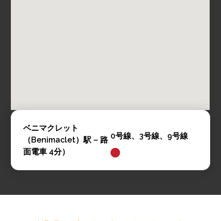
ベニマクレット
0号線、3号線、9号線
（Benimaclet）駅 – 路
面電車 4分）