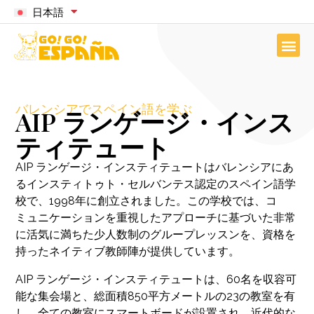
日本語
バレンシアでスペイン語を学ぶ
AIP ランゲージ・インス
ティテュート
AIP ランゲージ・インスティテュートはバレンシアにあ
るインスティトゥト・セルバンテス認定のスペイン語学
校で、1998年に創立されました。この学校では、コ
ミュニケーションを重視したアプローチに基づいた非常
に活気に満ちた少人数制のグループレッスンを、資格を
持ったネイティブ教師陣が提供しています。
AIP ランゲージ・インスティテュートは、60名を収容可
能な集会場と、総面積850平方メートルの23の教室を有
し、全ての教室にスマートボードが設置され、近代的な