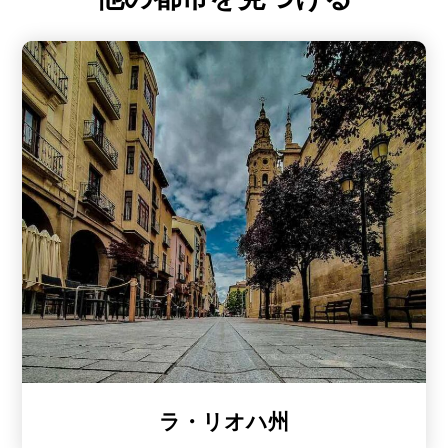
ラ・リオハ州