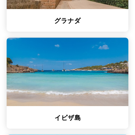
グラナダ
イビザ島