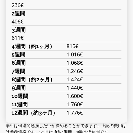
236€
2週間
406€
3週間
611€
815€
4週間（約1ヶ月）
1,016€
5週間
1,068€
6週間
1,246€
7週間
1,424€
8週間（約2ヶ月）
1,440€
9週間
1,600€
10週間
1,760€
11週間
1,776€
12週間（約3ヶ月）
学生は何週間勉強したいか決めることができます。上記の費用は
は参考価格です。1ヶ月は通常4週間、1年は48週間です。