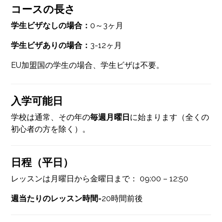
コースの長さ
学生ビザなしの場合：
0～3ヶ月
学生ビザありの場合：
3-12ヶ月
EU加盟国の学生の場合、学生ビザは不要。
入学可能日
学校は通常、その年の
毎週月曜日
に始まります（全くの
初心者の方を除く）。
日程（平日）
レッスンは月曜日から金曜日まで： 09:00 – 12:50
週当たりのレッスン時間
=20時間前後