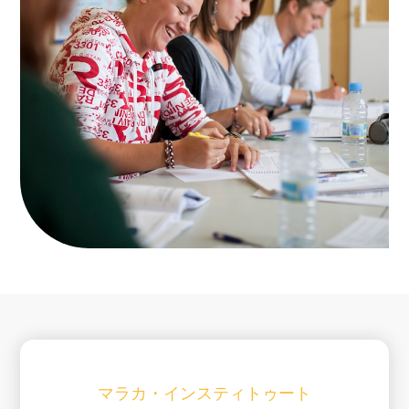
マラカ・インスティトゥート