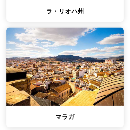
ラ・リオハ州
マラガ