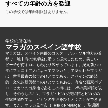
すべての年齢の方を歓迎
この学校では年齢制限はありません。
学校の所在地
マラガのスペイン語学校
マラガは、スペイン南部のコスタ・デル・ソル地方の首
都で、地中海の海岸線に沿って拡大したため、美しい
ビーチが何キロにもわたり広がっています。紀元前770
年にフェニキア人によってマラカとして築かれたマラガ
は、世界最古の都市のひとつであり、スペインの経済
的・文化的新興都市のひとつでもある。有名な画家パブ
ロ・ピカソの出身地であるこの街には、28の美術館があ
り、そのうちの2つ、マラガ・ピカソ美術館とピカソの
生家博物館では、ピカソの生涯をひもとくことができま
す。また、マラガ見本市（Feria de Málaga）、聖週間