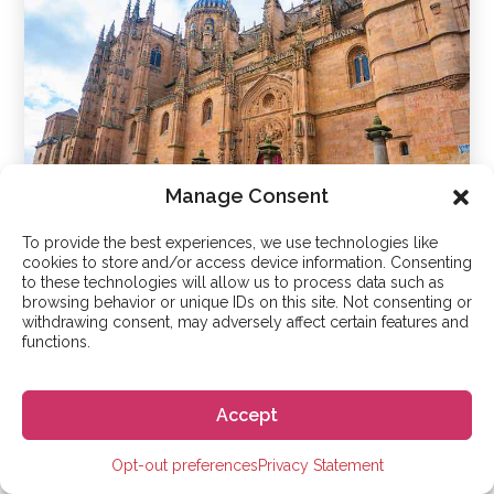
Manage Consent
To provide the best experiences, we use technologies like
cookies to store and/or access device information. Consenting
サラマンカ
to these technologies will allow us to process data such as
browsing behavior or unique IDs on this site. Not consenting or
withdrawing consent, may adversely affect certain features and
functions.
Accept
Opt-out preferences
Privacy Statement