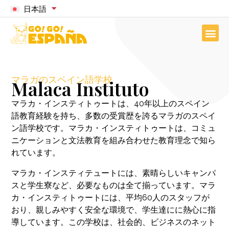
日本語
マラガのスペイン語学校
Malaca Instituto
マラカ・インスティトゥートは、40年以上のスペイン
語教育経験を持ち、多数の受賞歴を誇るマラガのスペイ
ン語学校です。マラカ・インスティトゥートは、コミュ
ニケーションと文法教育を組み合わせた教育理念で知ら
れています。
マラカ・インスティテュートには、素晴らしいキャンパ
スと学生寮など、必要なものは全て揃っています。マラ
カ・インスティトゥートには、平均60人のスタッフが
おり、親しみやすく安全な環境で、学生達にに熱心に指
導しています。この学校は、社会的、ビジネスのネット