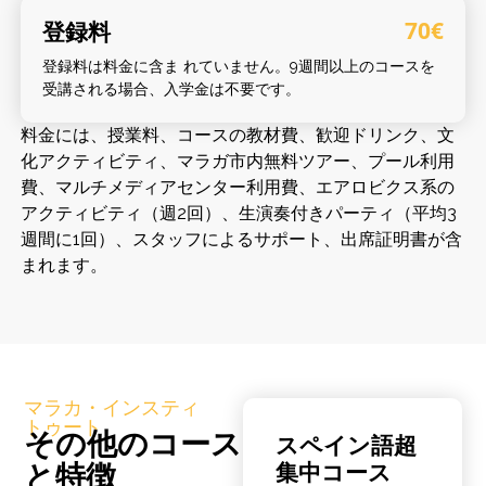
登録料
70€
登録料は料金に含ま れていません。9週間以上のコースを
受講される場合、入学金は不要です。
料金には、授業料、コースの教材費、歓迎ドリンク、文
化アクティビティ、マラガ市内無料ツアー、プール利用
費、マルチメディアセンター利用費、エアロビクス系の
アクティビティ（週2回）、生演奏付きパーティ（平均3
週間に1回）、スタッフによるサポート、出席証明書が含
まれます。
マラカ・インスティ
トゥート
その他のコース
スペイン語超
と特徴
集中コース