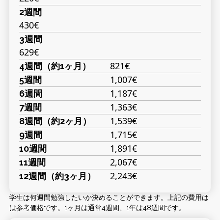
2週間
430€
3週間
629€
821€
4週間（約1ヶ月）
1,007€
5週間
1,187€
6週間
1,363€
7週間
1,539€
8週間（約2ヶ月）
1,715€
9週間
1,891€
10週間
2,067€
11週間
2,243€
12週間（約3ヶ月）
学生は何週間勉強したいか決めることができます。上記の費用は
は参考価格です。1ヶ月は通常4週間、1年は48週間です。