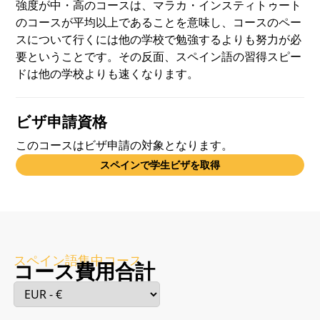
強度が中・高のコースは、マラカ・インスティトゥート
のコースが平均以上であることを意味し、コースのペー
スについて行くには他の学校で勉強するよりも努力が必
要ということです。その反面、スペイン語の習得スピー
ドは他の学校よりも速くなります。
ビザ申請資格
このコースはビザ申請の対象となります。
スペインで学生ビザを取得
スペイン語集中コース
コース費用合計