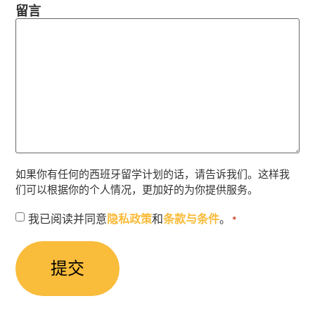
留言
如果你有任何的西班牙留学计划的话，请告诉我们。这样我
们可以根据你的个人情况，更加好的为你提供服务。
授
我已阅读并同意
隐私政策
和
条款与条件
。
*
权
同
意
*