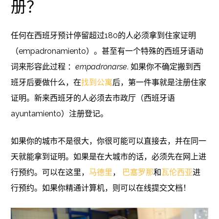
册？
任何在西班牙预计停留超过180的人必须拿到住家证明
（empadronamiento）。甚至有一个特殊的西班牙语动
词来形容此过程 ：
empadronarse
. 如果你不确定搬到西
班牙后要做什么，在
找到公寓
后，第一件事就是注册住家
证明。新来西班牙的人必须去市政厅（西班牙语
ayuntamiento）注册登记。
如果你的城市不是很大，你很可能可以直接去，并在同一
天就能拿到证明。如果是在大城市的话，必须先在网上进
行预约。可以在这里，
马德里
，
巴塞罗那
和
瓦伦西亚
进
行预约。如果你精通计算机，则可以在线提交文档！