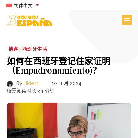
简体中文
博客 ·
西班牙生活
如何在西班牙登记住家证明
（Empadronamiento)？
By
Hidemi
10 11 月 2024
所需阅读时长
< 1
分钟