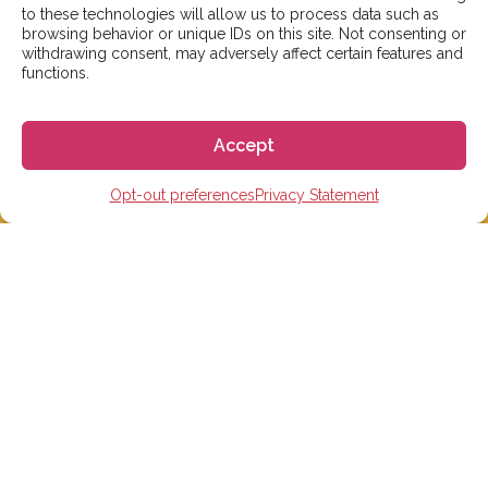
————————————
to these technologies will allow us to process data such as
browsing behavior or unique IDs on this site. Not consenting or
withdrawing consent, may adversely affect certain features and
사업자등록번호: 810-87-00524
functions.
(주)고고월드 대표이사: Davide Rossi
Accept
Opt-out preferences
Privacy Statement
스페인 유학 및 어학연수
스페인 어학원
스페인 수능 준비반
스페인 대학
스페인 초, 중, 고 유학
온라인 스페인어 학습