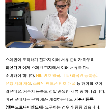
스페인에 도착하기 전까지 여러 서류 준비가 마무리
되셨다면 이제 스페인 현지에서 여러 서류를 다시
준비해야 합니다.
NIE 번호 발급
,
TIE (외국인 등록증)
,
은행 계좌 개설
,
스페인 핸드폰 번호 개설
등 해야할 것이
많은데요, 거주지 등록도 정말 중요한 서류 중 하나입니다.
어떤 곳에서는 은행 계좌 개설하는데도
거주지등록
(
엠빠드로나미엔또
)
를 요구하는 경우가 종종 있습니다.