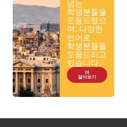
넘는
학생분들을
도움드렸으
며, 다양한
언어로
학생분들을
도움드리고
있습니다.
더
알아보기