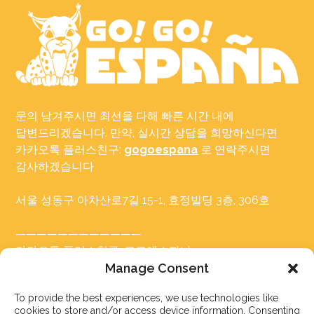
문의 남겨주시면 최선을 다해 빠른 시간 내에
답변드리겠습니다. 만약, 실시간 상담을 희망하신다면
카카오톡 플러스친구:
gogoespana
로 연락주시면
감사하겠습니다
서울 성동구 아차산로7길 15-1, 효정빌딩 3층, 306호
————————————
카카오톡 플러스친구: 고고에스파냐
Tel: 02-465-7555
Manage Consent
이메일: info@gogoespana.com
To provide the best experiences, we use technologies like
cookies to store and/or access device information. Consenting