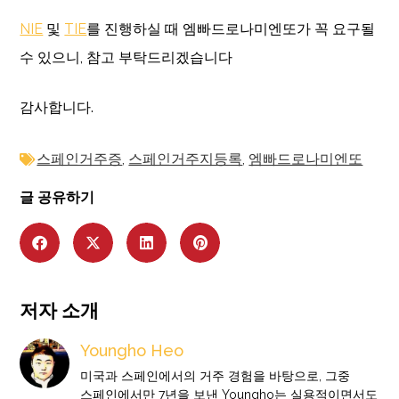
NIE
및
TIE
를 진행하실 때 엠빠드로나미엔또가 꼭 요구될
수 있으니, 참고 부탁드리겠습니다
감사합니다.
스페인거주증
,
스페인거주지등록
,
엠빠드로나미엔또
글 공유하기
저자 소개
Youngho Heo
미국과 스페인에서의 거주 경험을 바탕으로, 그중
스페인에서만 7년을 보낸 Youngho는 실용적이면서도