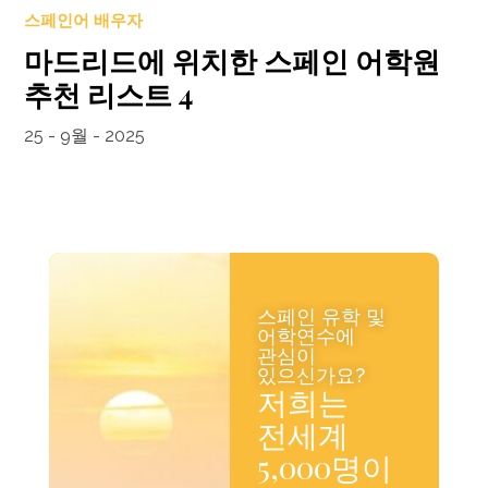
스페인어 배우자
마드리드에 위치한 스페인 어학원
추천 리스트 4
25 - 9월 - 2025
스페인 유학 및
어학연수에
관심이
있으신가요?
저희는
전세계
5,000명이