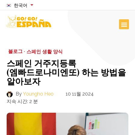
한국어
블로그 ·
스페인 생활 양식
스페인 거주지등록
(엠빠드로나미엔또) 하는 방법을
알아보자
By
Youngho Heo
10 11월 2024
지속 시간:
2
분