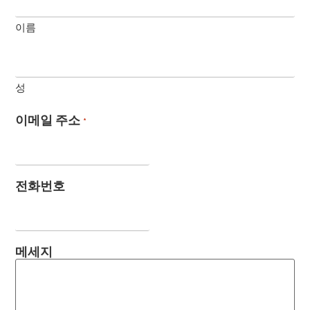
이름
성
이메일 주소
*
전화번호
메세지