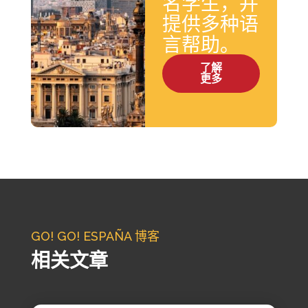
名学生，并
提供多种语
言帮助。
了解
更多
GO! GO! ESPAÑA 博客
相关文章