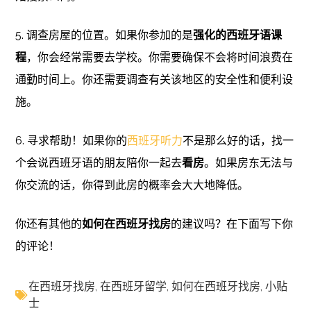
5. 调查房屋的位置。如果你参加的是
强化的西班牙语课
程
，你会经常需要去学校。你需要确保不会将时间浪费在
通勤时间上。你还需要调查有关该地区的安全性和便利设
施。
6. 寻求帮助！如果你的
西班牙听力
不是那么好的话，找一
个会说西班牙语的朋友陪你一起去
看房
。如果房东无法与
你交流的话，你得到此房的概率会大大地降低。
你还有其他的
如何在西班牙找房
的建议吗？在下面写下你
的评论！
在西班牙找房
,
在西班牙留学
,
如何在西班牙找房
,
小贴
士