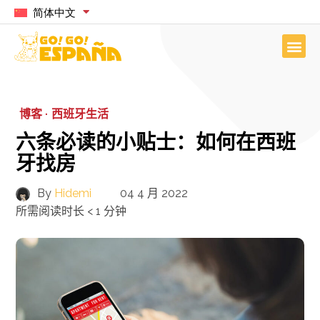
简体中文
博客 ·
西班牙生活
六条必读的小贴士：如何在西班
牙找房
By
Hidemi
04 4 月 2022
所需阅读时长
< 1
分钟