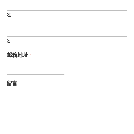
姓
名
邮箱地址
*
留言