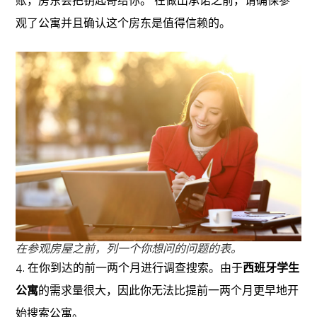
账，房东会把钥匙寄给你。 在做出承诺之前，请确保参
观了公寓并且确认这个房东是值得信赖的。
在参观房屋之前，列一个你想问的问题的表。
4. 在你到达的前一两个月进行调查搜索。由于
西班牙学生
公寓
的需求量很大，因此你无法比提前一两个月更早地开
始搜索公寓。