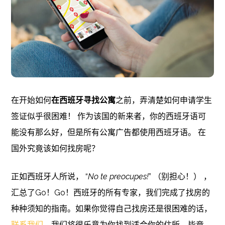
在开始如何
在西班牙寻找公寓
之前，弄清楚如何申请学生
签证似乎很困难！ 作为该国的新来者，你的西班牙语可
能没有那么好，但是所有公寓广告都使用西班牙语。 在
国外究竟该如何找房呢？
正如西班牙人所说， “
No te preocupes!
” （别担心！） ，
汇总了Go！Go！西班牙的所有专家，我们完成了找房的
种种须知的指南。如果你觉得自己找房还是很困难的话，
联系我们
，我们将很乐意为你找到适合你的住所。毕竟，