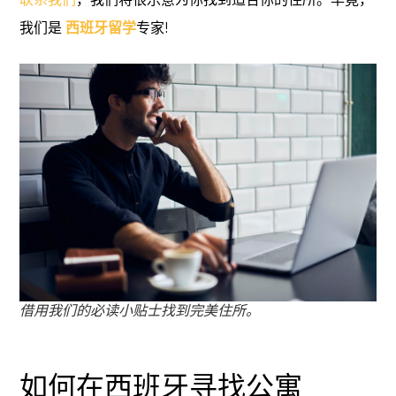
我们是
西班牙留学
专家!
借用我们的必读小贴士找到完美住所。
如何在西班牙寻找公寓