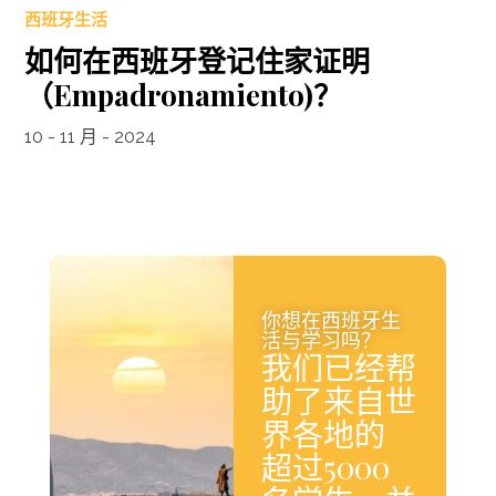
西班牙生活
如何在西班牙登记住家证明
（Empadronamiento)？
10 - 11 月 - 2024
你想在西班牙生
活与学习吗？
我们已经帮
助了来自世
界各地的
超过5000