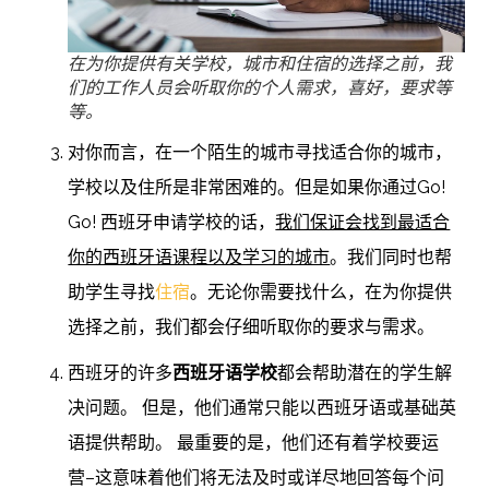
在为你提供有关学校，城市和住宿的选择之前，我
们的工作人员会听取你的个人需求，喜好，要求等
等。
对你而言，在一个陌生的城市寻找适合你的城市，
学校以及住所是非常困难的。但是如果你通过Go!
Go! 西班牙申请学校的话，
我们保证会找到最适合
你的西班牙语课程以及学习的城市
。我们同时也帮
助学生寻找
住宿
。无论你需要找什么，在为你提供
选择之前，我们都会仔细听取你的要求与需求。
西班牙的许多
西班牙语学校
都会帮助潜在的学生解
决问题。 但是，他们通常只能以西班牙语或基础英
语提供帮助。 最重要的是，他们还有着学校要运
营–这意味着他们将无法及时或详尽地回答每个问