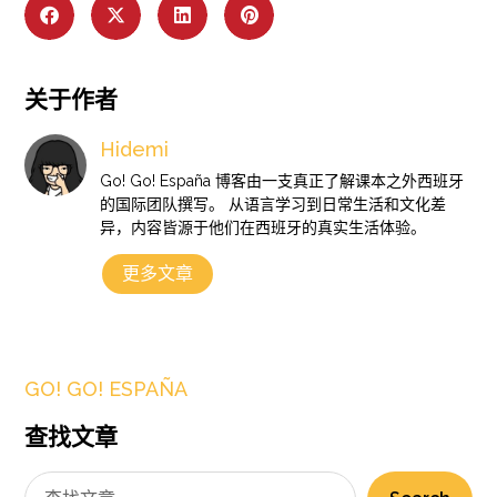
关于作者
Hidemi
Go! Go! España 博客由一支真正了解课本之外西班牙
的国际团队撰写。 从语言学习到日常生活和文化差
异，内容皆源于他们在西班牙的真实生活体验。
更多文章
GO! GO! ESPAÑA
查找文章