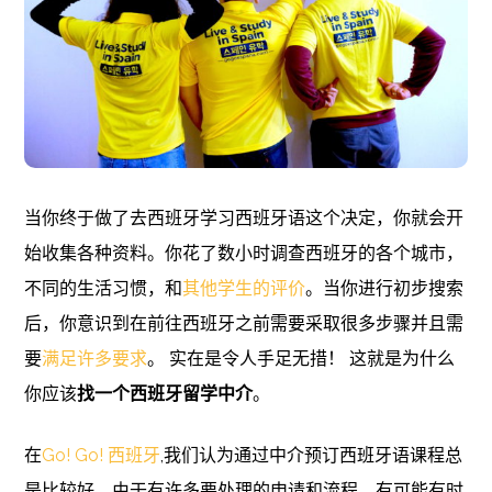
当你终于做了去西班牙学习西班牙语这个决定，你就会开
始收集各种资料。你花了数小时调查西班牙的各个城市，
不同的生活习惯，和
其他学生的评价
。当你进行初步搜索
后，你意识到在前往西班牙之前需要采取很多步骤并且需
要
满足许多要求
。 实在是令人手足无措！ 这就是为什么
你应该
找一个西班牙留学中介
。
在
Go! Go! 西班牙
,我们认为通过中介预订西班牙语课程总
是比较好。由于有许多要处理的申请和流程，有可能有时