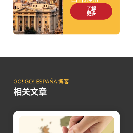
了解
更多
GO! GO! ESPAÑA 博客
相关文章