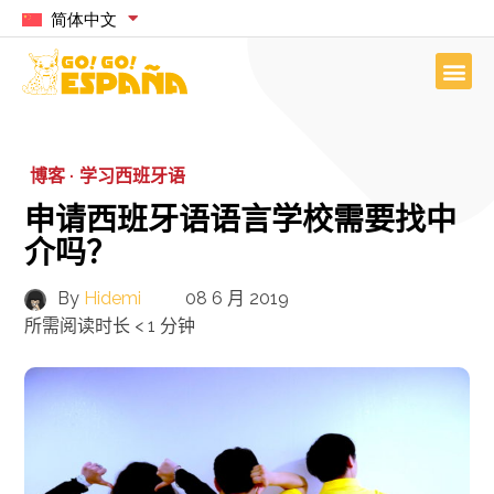
简体中文
博客 ·
学习西班牙语
申请西班牙语语言学校需要找中
介吗？
By
Hidemi
08 6 月 2019
所需阅读时长
< 1
分钟