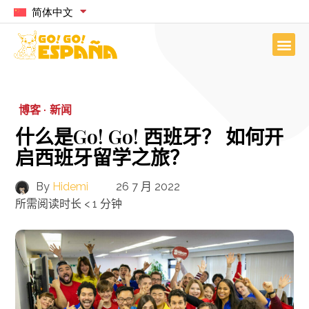
简体中文
博客 ·
新闻
什么是Go! Go! 西班牙？ 如何开
启西班牙留学之旅？
By
Hidemi
26 7 月 2022
所需阅读时长
< 1
分钟