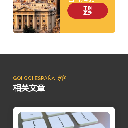
了解
更多
GO! GO! ESPAÑA 博客
相关文章