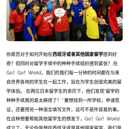
你是否对于如何开始在
西班牙或者其他国家留学
感到好
奇？但同时对留学手续中的种种手续组织感到紧张？.在
Go！Go！World，我们的我们每一分钟的时间都在与来
自世界各地的学生在一起工作，旨在为学生创造完美的留
学体验。 在两位日本留学生的亲历下，他们发现“留学的
种种手续真的是太麻烦了！” 要想找到一所学校，申请签
证，还要用另一种语言填写文件，这可不是件容易的事。
在这种想要帮助其他留学生的想发下，Go！Go！World
成立了。无论你是想在西班牙或是其他国家留学，我们是