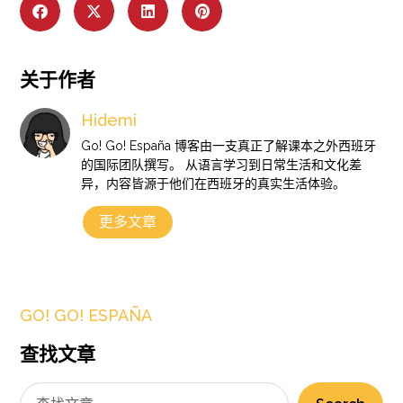
关于作者
Hidemi
Go! Go! España 博客由一支真正了解课本之外西班牙
的国际团队撰写。 从语言学习到日常生活和文化差
异，内容皆源于他们在西班牙的真实生活体验。
更多文章
GO! GO! ESPAÑA
查找文章