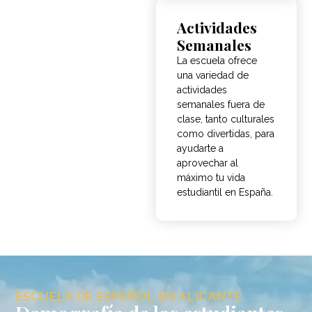
Actividades
Semanales
La escuela ofrece
una variedad de
actividades
semanales fuera de
clase, tanto culturales
como divertidas, para
ayudarte a
aprovechar al
máximo tu vida
estudiantil en España.
ESCUELA DE ESPAÑOL EN ALICANTE