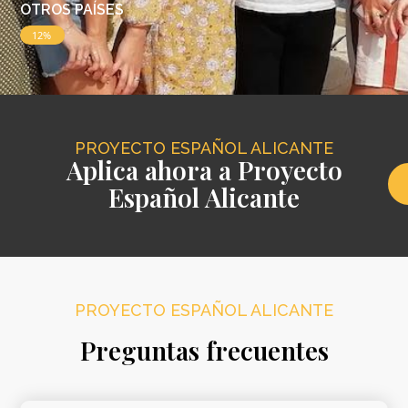
OTROS PAÍSES
12%
PROYECTO ESPAÑOL ALICANTE
Aplica ahora a Proyecto
Español Alicante
PROYECTO ESPAÑOL ALICANTE
Preguntas frecuentes