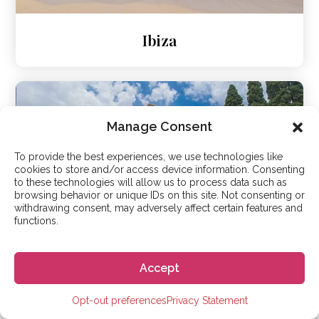
Ibiza
Manage Consent
To provide the best experiences, we use technologies like
cookies to store and/or access device information. Consenting
to these technologies will allow us to process data such as
browsing behavior or unique IDs on this site. Not consenting or
withdrawing consent, may adversely affect certain features and
functions.
Granada
Accept
Opt-out preferences
Privacy Statement