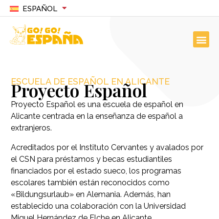
ESPAÑOL
ESCUELA DE ESPAÑOL EN ALICANTE
Proyecto Español
Proyecto Español es una escuela de español en
Alicante centrada en la enseñanza de español a
extranjeros.
Acreditados por el Instituto Cervantes y avalados por
el CSN para préstamos y becas estudiantiles
financiados por el estado sueco, los programas
escolares también están reconocidos como
«Bildungsurlaub» en Alemania. Además, han
establecido una colaboración con la Universidad
Miguel Hernández de Elche en Alicante.