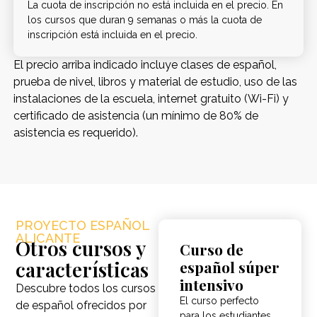
La cuota de inscripción no está incluida en el precio. En
los cursos que duran 9 semanas o más la cuota de
inscripción está incluida en el precio.
El precio arriba indicado incluye clases de español,
prueba de nivel, libros y material de estudio, uso de las
instalaciones de la escuela, internet gratuito (Wi-Fi) y
certificado de asistencia (un mínimo de 80% de
asistencia es requerido).
PROYECTO ESPAÑOL
ALICANTE
Otros cursos y
Curso de
características
español súper
intensivo
Descubre todos los cursos
El curso perfecto
de español ofrecidos por
para los estudiantes