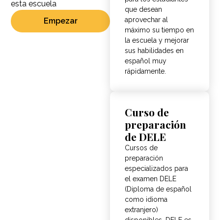
esta escuela
que desean
aprovechar al
Empezar
máximo su tiempo en
la escuela y mejorar
sus habilidades en
español muy
rápidamente.
Curso de
preparación
de DELE
Cursos de
preparación
especializados para
el examen DELE
(Diploma de español
como idioma
extranjero)
disponibles. DELE es