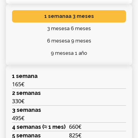
1 semana
a 3 meses
3 meses
a 6 meses
6 meses
a 9 meses
9 meses
a 1 año
1 semana
165€
2 semanas
330€
3 semanas
495€
660€
4 semanas (≈ 1 mes)
825€
5 semanas