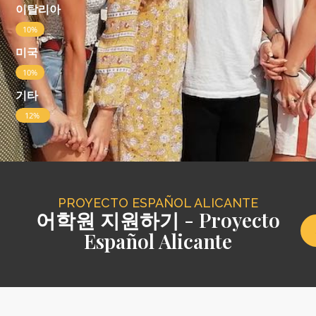
이탈리아
10%
미국
10%
기타
12%
PROYECTO ESPAÑOL ALICANTE
어학원 지원하기 - Proyecto
Español Alicante