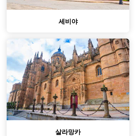
세비야
살라망카