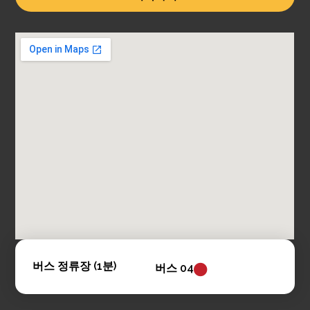
버스 정류장 (1분)
버스 04