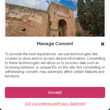
Manage Consent
To provide the best experiences, we use technologies like
그라나다
cookies to store and/or access device information. Consenting
to these technologies will allow us to process data such as
browsing behavior or unique IDs on this site. Not consenting or
withdrawing consent, may adversely affect certain features and
functions.
시작하기
Accept
Opt-out preferences
Privacy Statement