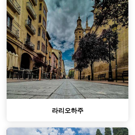
라리오하주