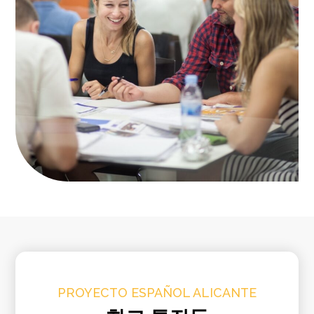
PROYECTO ESPAÑOL​ ALICANTE