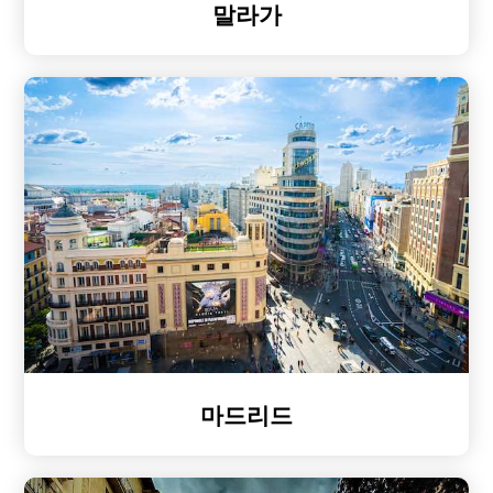
말라가
마드리드