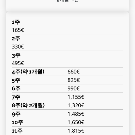
1주
165€
2주
330€
3주
495€
660€
4주(약 1개월)
825€
5주
990€
6주
1,155€
7주
1,320€
8주(약 2개월)
1,485€
9주
1,650€
10주
1,815€
11주