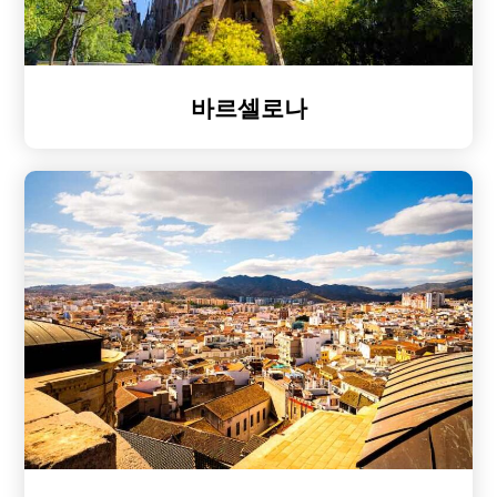
바르셀로나