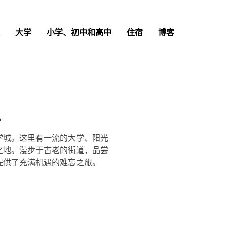
大学
小学、初中和高中
住宿
博客
亚
学城。这里有一流的大学、阳光
之地。漫步于古老的街道，品尝
提供了充满机遇的难忘之旅。