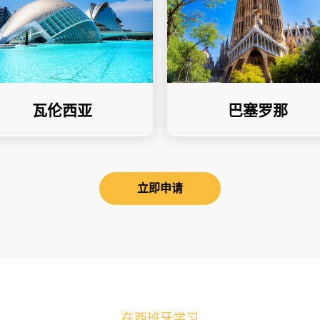
瓦伦西亚
巴塞罗那
立即申请
在西班牙学习