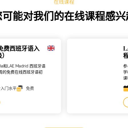
在线课程
您可能对我们的在线课程感兴
里免费西班牙语入
级）
aña和LAE Madrid 西班牙语
参
周的免费在线西班牙语初
学
课
合入门水平
免费