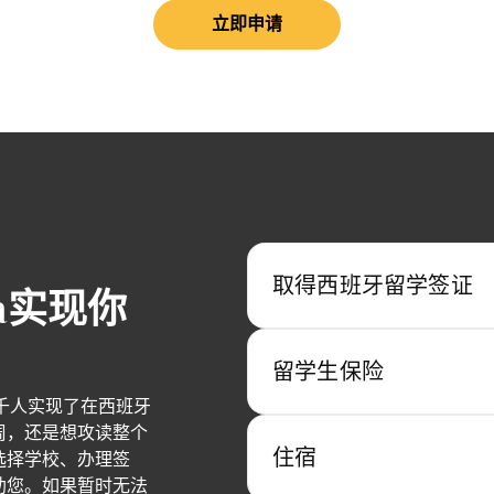
立即申请
取得西班牙留学签证
aña实现你
留学生保险
的数千人实现了在西班牙
周，还是想攻读整个
住宿
选择学校、办理签
助您。如果暂时无法