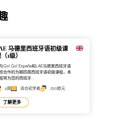
趣
LAE 马德里西班牙语初级课
程（1级）
与Go! Go! España和LAE马德里西班牙语
校合作的为期四周西班牙语初级课程，本
程将为您的西班牙...
4周
适合初学者
290欧元
了解更多