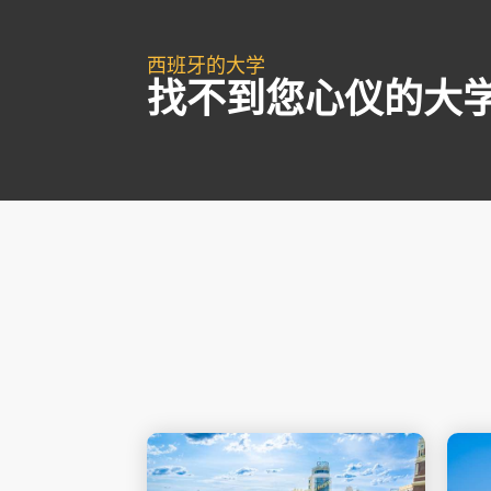
西班牙的大学
找不到您心仪的大