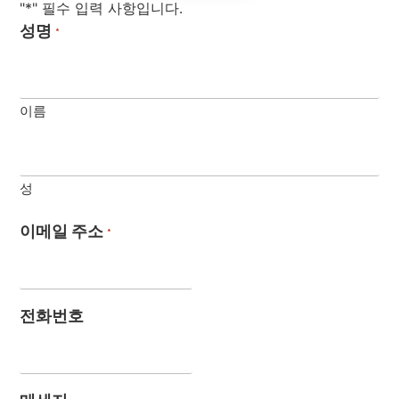
"*" 필수 입력 사항입니다.
성명
*
이름
성
이메일 주소
*
전화번호