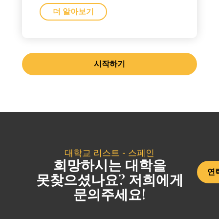
더 알아보기
시작하기
대학교 리스트 - 스페인
희망하시는 대학을
연
못찾으셨나요? 저희에게
문의주세요!