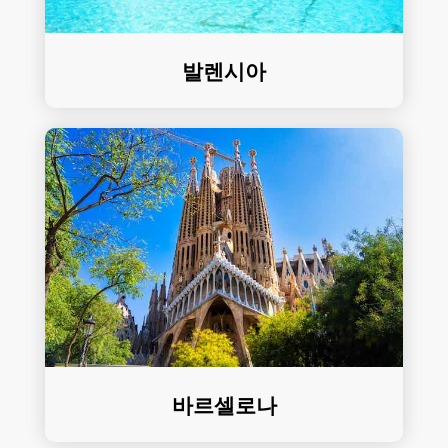
발렌시아
바르셀로나