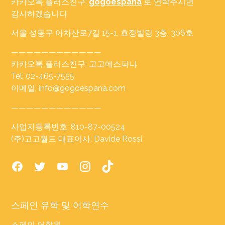
카카오톡 플러스친구:
gogoespana
로 연락주시면
감사하겠습니다
서울 성동구 아차산로7길 15-1, 효정빌딩 3층, 306호
————————————
카카오톡 플러스친구: 고고에스파냐
Tel: 02-465-7555
이메일: info@gogoespana.com
————————————
사업자등록번호: 810-87-00524
(주)고고월드 대표이사: Davide Rossi
스페인 유학 및 어학연수
스페인 어학원