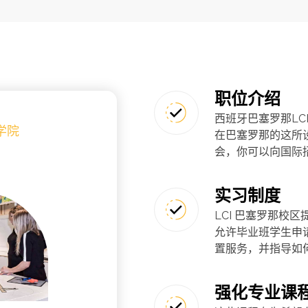
职位介绍
西班牙巴塞罗那L
计学院
在巴塞罗那的这所
点
会，你可以向国际
实习制度
LCI 巴塞罗那校
允许毕业班学生申请
置服务，并指导如
强化专业课