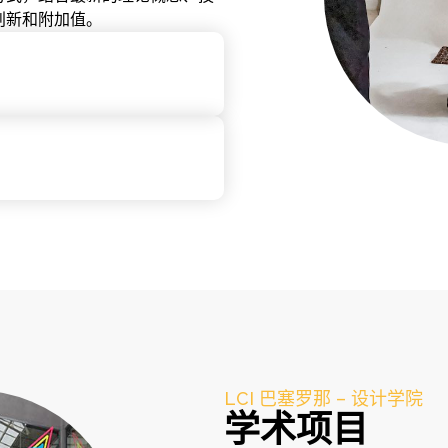
创新和附加值。
）
LCI 巴塞罗那 – 设计学院
学术项目