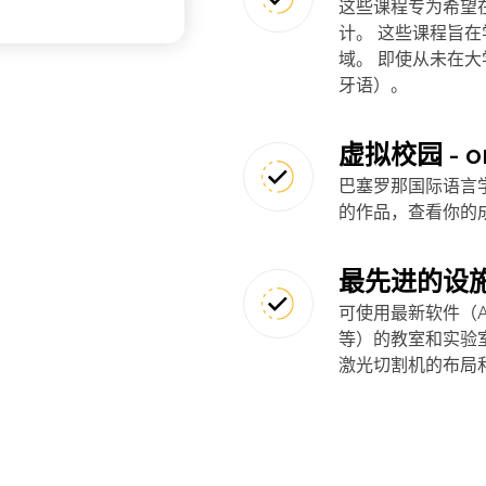
这些课程专为希望
计。 这些课程旨
域。 即使从未在
牙语）。
虚拟校园 - o
巴塞罗那国际语言
的作品，查看你的
最先进的设
可使用最新软件（Auto
等）的教室和实验室、
激光切割机的布局