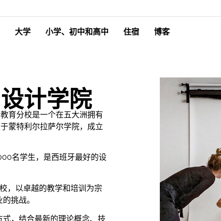
大学
小学、初中和高中
住宿
博客
- 设计学院
CI教育分校是一个在五大洲拥有
起源于蒙特利尔拉萨尔学院，成立
000名学生，是西班牙最好的设
学校，以卓越的教学和培训为宗
业的挑战。
方式，结合最新的理论概念、技