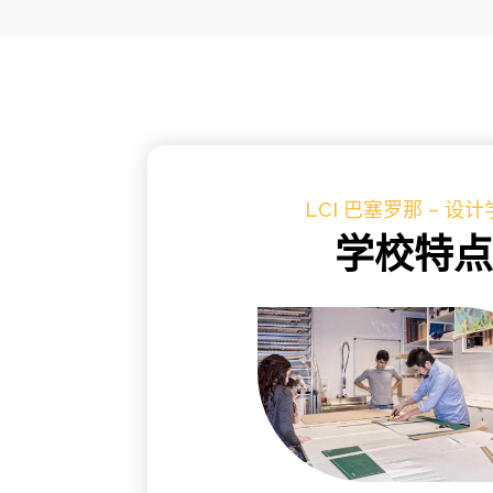
LCI 巴塞罗那 – 设
学校特