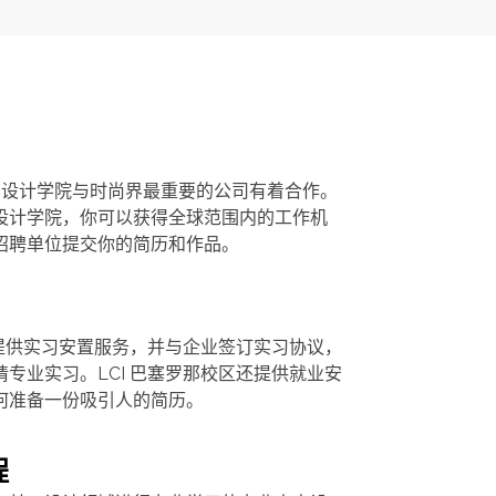
CI设计学院与时尚界最重要的公司有着合作。
设计学院，你可以获得全球范围内的工作机
招聘单位提交你的简历和作品。
区提供实习安置服务，并与企业签订实习协议，
专业实习。LCI 巴塞罗那校区还提供就业安
何准备一份吸引人的简历。
程