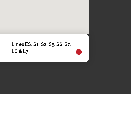
Lines ES, S1, S2, S5, S6, S7,
L6 & L7