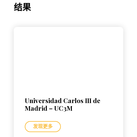
结果
Universidad Carlos III de
Madrid – UC3M
发现更多