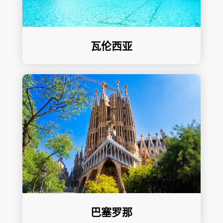
瓦伦西亚
巴塞罗那