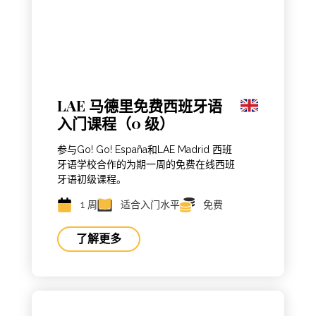
LAE 马德里免费西班牙语
入门课程（0 级）
参与Go! Go! España和LAE Madrid 西班
牙语学校合作的为期一周的免费在线西班
牙语初级课程。
1 周
适合入门水平
免费
了解更多