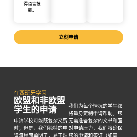
得语言技
能。
立刻申请
在西班牙学习
欧盟和非欧盟
我们为每个情况的学生都
学生的申请
将量身定制申请帮助。您
申请学校可能既复杂又费
无需准备复杂的文书和面
时；但是，我们独特的申
对申请压力，我们将确保
请流程简单明了，易于理
您的申请和签证（如需