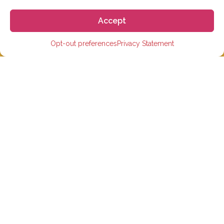
学生评价
Accept
招聘信息
Opt-out preferences
Privacy Statement
学生医疗保险
在西班牙取得学生签证
隐私政策
条款和条件