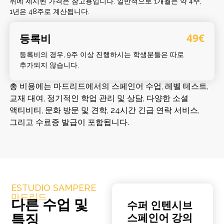
위에 제시된 가격은 참고용입니다. 일반적으로 1개월은 약 4주,
1년은 48주로 계산됩니다.
등록비
49€
등록비의 경우, 9주 이상 진행하시는 학생분들은 따로
추가되지 않습니다.
총 비용에는 마드리드에서의 스페인어 수업, 레벨 테스트,
교재 대여, 정기적인 학업 관리 및 상담, 다양한 소셜
액티비티, 문화 방문 및 견학, 24시간 긴급 연락 서비스,
그리고 수료증 발급이 포함됩니다.
ESTUDIO SAMPERE
마드리드
다른 수업 및
수퍼 인텐시브
특징
스페인어 강의