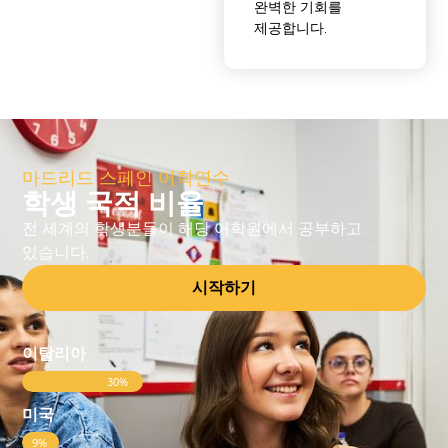
완벽한 기회를
제공합니다.
마드리드 스페인 어학연수
학생 국적 비율
전 세계의 학생분들이 해당 어학원에서 공부하고
있습니다.
시작하기
이탈리아
30%
미국
9%