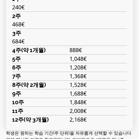
240€
2주
468€
3주
684€
888€
4주(약 1개월)
1,048€
5주
1,208€
6주
1,368€
7주
1,528€
8주(약 2개월)
1,688€
9주
1,848€
10주
2,008€
11주
2,168€
12주(약 3개월)
학생은 원하는 학습 기간(주 단위)을 자유롭게 선택할 수 있습니다.