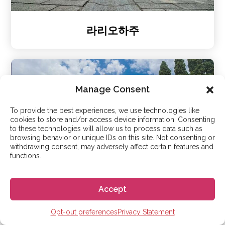
라리오하주
Manage Consent
To provide the best experiences, we use technologies like
cookies to store and/or access device information. Consenting
to these technologies will allow us to process data such as
browsing behavior or unique IDs on this site. Not consenting or
withdrawing consent, may adversely affect certain features and
functions.
그라나다
Accept
Opt-out preferences
Privacy Statement