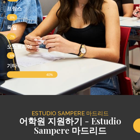
프랑스
8%
독일
7%
오스트리아
6%
기타
40%
ESTUDIO SAMPERE 마드리드
어학원 지원하기 - Estudio
Sampere 마드리드