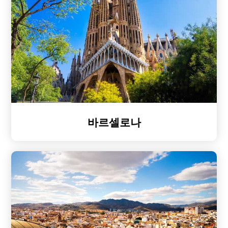
바르셀로나