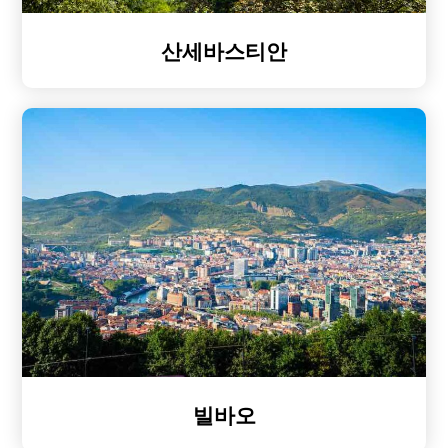
산세바스티안
빌바오