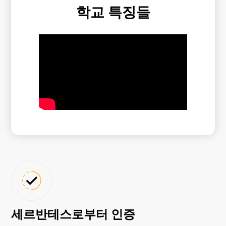
학교 특징들
세르반테스로부터 인증