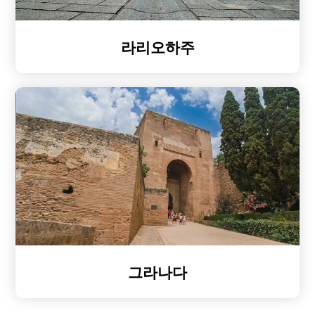
라리오하주
그라나다