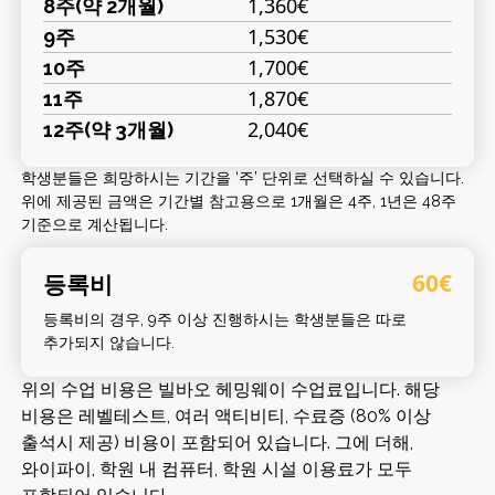
1,360€
8주(약 2개월)
1,530€
9주
1,700€
10주
1,870€
11주
2,040€
12주(약 3개월)
학생분들은 희망하시는 기간을 ‘주’ 단위로 선택하실 수 있습니다.
위에 제공된 금액은 기간별 참고용으로 1개월은 4주, 1년은 48주
기준으로 계산됩니다.
등록비
60€
등록비의 경우, 9주 이상 진행하시는 학생분들은 따로
추가되지 않습니다.
위의 수업 비용은 빌바오 헤밍웨이 수업료입니다. 해당
비용은 레벨테스트, 여러 액티비티, 수료증 (80% 이상
출석시 제공) 비용이 포함되어 있습니다. 그에 더해,
와이파이, 학원 내 컴퓨터, 학원 시설 이용료가 모두