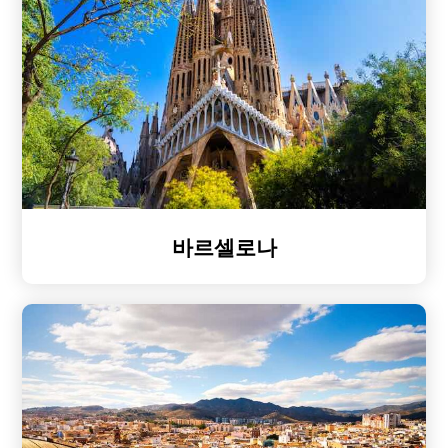
바르셀로나