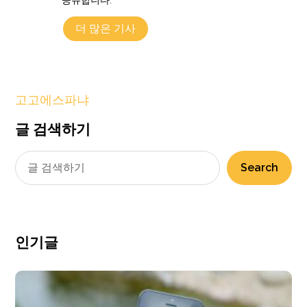
더 많은 기사
고고에스파냐
글 검색하기
Search
인기글