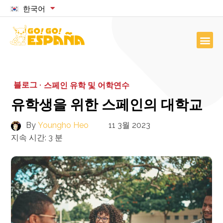
한국어
블로그 ·
스페인 유학 및 어학연수
유학생을 위한 스페인의 대학교
By
Youngho Heo
11 3월 2023
지속 시간:
3
분