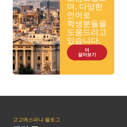
며, 다양한
언어로
학생분들을
도움드리고
있습니다.
더
알아보기
고고에스파냐 블로그