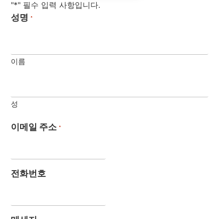
"*" 필수 입력 사항입니다.
성명
*
이름
성
이메일 주소
*
전화번호