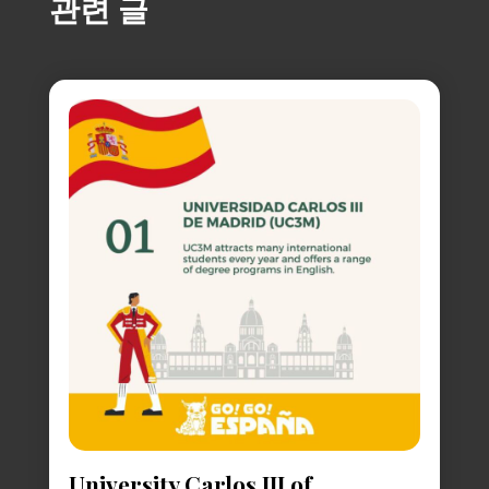
관련 글
University Carlos III of