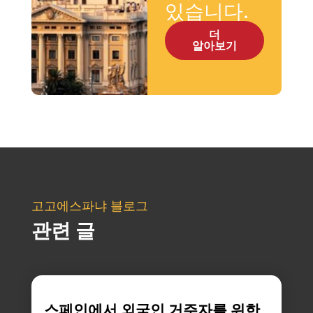
있습니다.
더
알아보기
고고에스파냐 블로그
관련 글
스페인에서 외국인 거주자를 위한