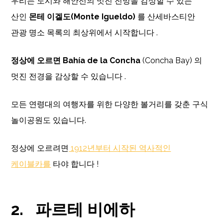
우리는 도시와 해안선의 멋진 전망을 감상할 수 있는
산인
몬테 이겔도(Monte Igueldo)
를 산세바스티안
관광 명소 목록의 최상위에서 시작합니다 .
정상에 오르면 Bahía de la Concha
(Concha Bay) 의
멋진 전경을 감상할 수 있습니다 .
모든 연령대의 여행자를 위한 다양한 볼거리를 갖춘 구식
놀이공원도 있습니다.
정상에 오르려면
1912년부터 시작된 역사적인
케이블카를
타야 합니다 !
2.
파르테 비에하