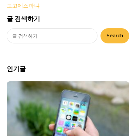
고고에스파냐
글 검색하기
Search
인기글