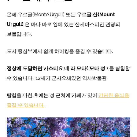
몬테 우르굴(Monte Urgull) 또는
우르굴 산(Mount
Urgull)
은 바다 바로 옆에 있는 산세바스티안 관광의
보물입니다.
도시 중심부에서 쉽게 하이킹을 즐길 수 있습니다.
정상에 도달하면 카스티요 데 라 모타( 모타 성
) 를 탐험할
수 있습니다 . 12세기 군사요새였던 역사박물관
탐험을 마친 후에는 성 근처에 카페가 있어
간단한 음식을
즐길 수 있습니다.