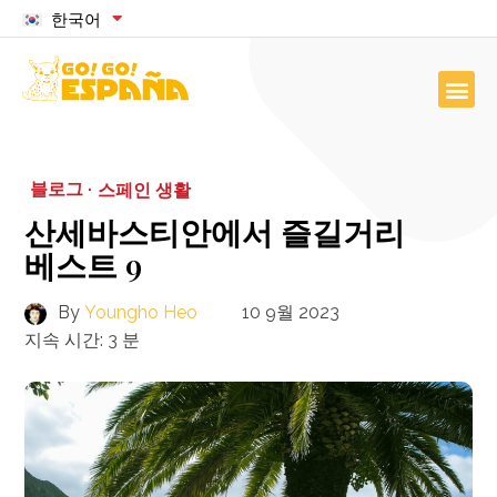
한국어
블로그 ·
스페인 생활
산세바스티안에서 즐길거리
베스트 9
By
Youngho Heo
10 9월 2023
지속 시간:
3
분