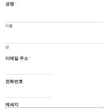
성명
*
이름
성
이메일 주소
*
전화번호
메세지