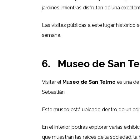
jardines, mientras disfrutan de una excelent
Las visitas públicas a este lugar histórico 
semana.
6.
Museo de San T
Visitar el
Museo de San Telmo
es una de
Sebastián.
Este museo está ubicado dentro de un edific
En el interior, podrás explorar varias exh
que muestran las raíces de la sociedad, la h