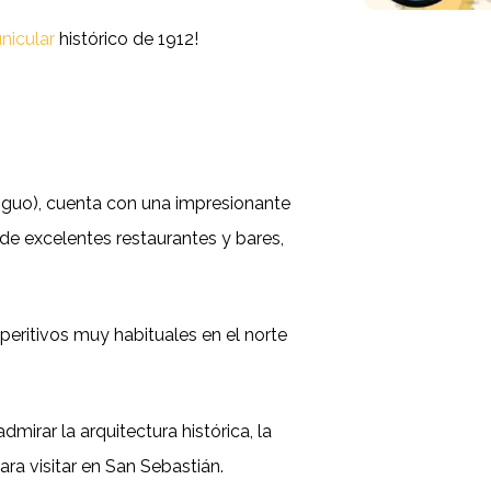
unicular
histórico de 1912!
tiguo), cuenta con una impresionante
de excelentes restaurantes y bares,
eritivos muy habituales en el norte
irar la arquitectura histórica, la
ara visitar en San Sebastián.