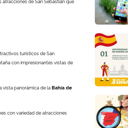
s atracciones de San Sebastián que
ractivos turísticos de San
ntaña con impresionantes vistas de
a vista panorámica de la
Bahía de
nes con variedad de atracciones