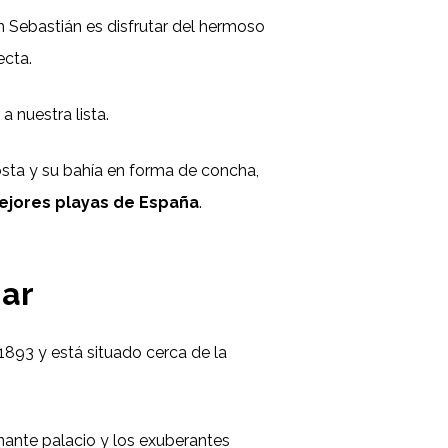
 Sebastián es disfrutar del hermoso
ecta.
a
a nuestra lista.
sta y su bahía en forma de concha,
ejores playas de España
.
mar
1893 y está situado cerca de la
nante palacio y los exuberantes