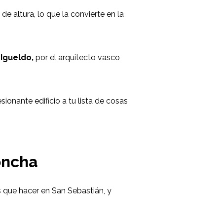
de altura, lo que la convierte en la
Igueldo,
por el arquitecto vasco
onante edificio a tu lista de cosas
Concha
 que hacer en San Sebastián, y