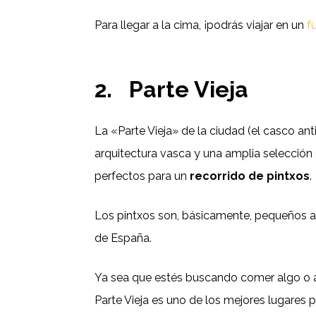
Para llegar a la cima, ¡podrás viajar en un
f
2.
Parte Vieja
La «Parte Vieja» de la ciudad (el casco an
arquitectura vasca y una amplia selección 
perfectos para un
recorrido de pintxos
.
Los pintxos son, básicamente, pequeños ap
de España.
Ya sea que estés buscando comer algo o adm
Parte Vieja es uno de los mejores lugares p