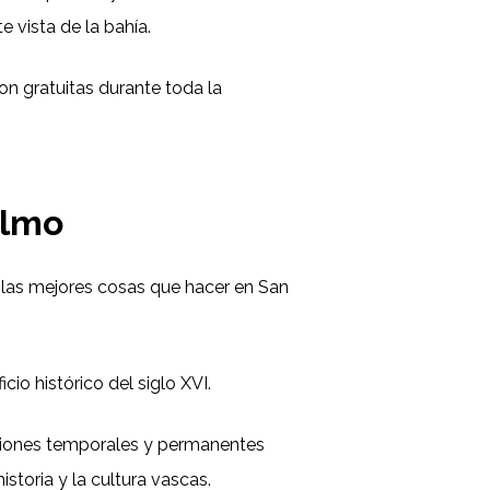
e vista de la bahía.
son gratuitas durante toda la
elmo
 las mejores cosas que hacer en San
io histórico del siglo XVI.
ibiciones temporales y permanentes
istoria y la cultura vascas.