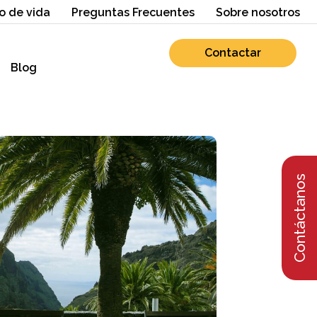
o de vida
Preguntas Frecuentes
Sobre nosotros
Contactar
Blog
Contáctanos