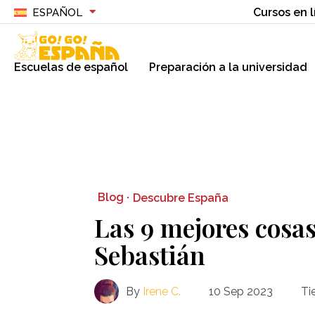
Cursos en l
ESPAÑOL
Escuelas de español
Preparación a la universidad
Blog ·
Descubre España
Las 9 mejores cosa
Sebastián
By
Irene C.
10 Sep 2023
Ti