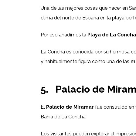
Una de las mejores cosas que hacer en San
clima del norte de España en la playa perf
Por eso añadimos la
Playa de La Conch
La Concha es conocida por su hermosa co
y habitualmente figura como una de las
m
5.
Palacio de Mira
El
Palacio de Miramar
fue construido en 
Bahía de La Concha.
Los visitantes pueden explorar el impresio