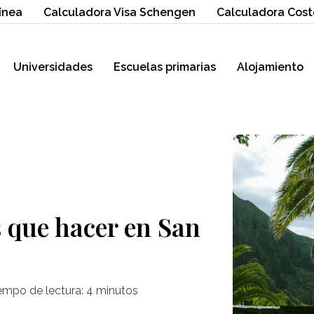
ínea
Calculadora Visa Schengen
Calculadora Cost
Universidades
Escuelas primarias
Alojamiento
s que hacer en San
empo de lectura:
4
minutos