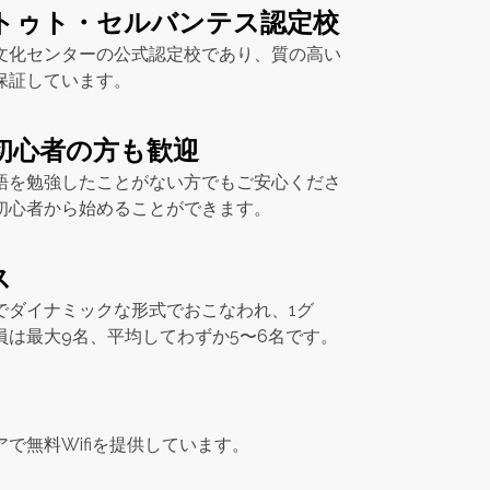
トゥト・セルバンテス認定校
文化センターの公式認定校であり、質の高い
保証しています。
初心者の方も歓迎
語を勉強したことがない方でもご安心くださ
初心者から始めることができます。
ス
でダイナミックな形式でおこなわれ、1グ
員は最大9名、平均してわずか5〜6名です。
で無料Wifiを提供しています。