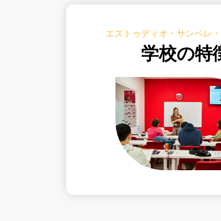
エストゥディオ・サンペレ
学校の特