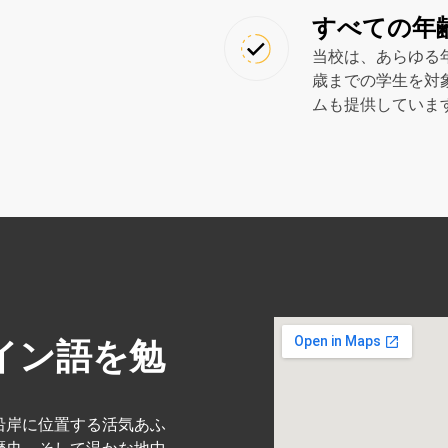
すべての年
当校は、あらゆる年
歳までの学生を対
ムも提供していま
イン語を勉
沿岸に位置する活気あふ