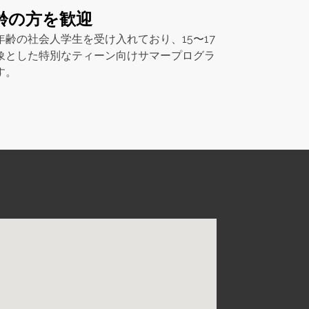
齢の方を歓迎
齢の社会人学生を受け入れており、15〜17
象とした特別なティーン向けサマープログラ
す。