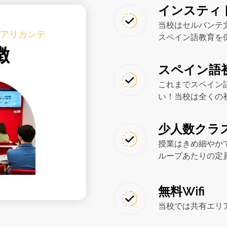
インスティ
当校はセルバンテ
・アリカンテ
スペイン語教育を
徴
スペイン語
これまでスペイン
い！当校は全くの
少人数クラ
授業はきめ細やか
ループあたりの定
無料Wifi
当校では共有エリア