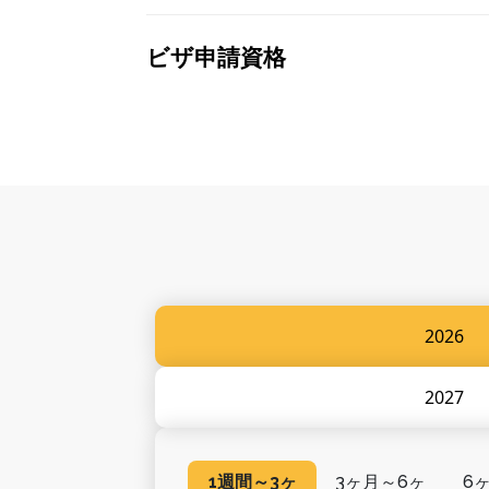
ビザ申請資格
2026
2027
1週間～3ヶ
3ヶ月～6ヶ
6