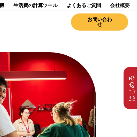
機
生活費の計算ツール
よくあるご質問
会社概要
お問い合わ
せ
はじめる