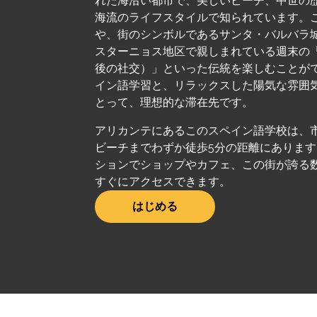
れた海沿い都市で、美しいビーチ、中世の
海流のライフスタイルで知られています。
や、街のシンボルであるサンタ・バルバラ
スターニョス地区で親しまれている週末の「タ
後の社交）」といった伝統を楽しむことが
イン語学習と、リラックスした陽気な雰囲
とって、理想的な滞在先です。
アリカンテにあるこのスペイン語学校は、
ビーチまでわずか徒歩5分の距離にありま
ションでショップやカフェ、この街が誇る
すぐにアクセスできます。
はじめる