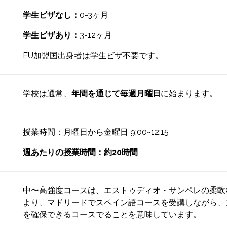
学生ビザなし：
0-3ヶ月
学生ビザあり：
3-12ヶ月
EU加盟国出身者は学生ビザ不要です。
学校は通常、
年間を通じて毎週月曜日
に始まります。
授業時間：月曜日から金曜日 9:00~12:15
週あたりの授業時間：約20時間
中〜高強度コースは、エストゥディオ・サンペレの柔軟
より、マドリードでスペイン語コースを受講しながら、
を確保できるコースでることを意味しています。