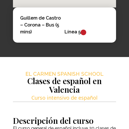
Guillem de Castro
– Corona – Bus (5
mins)
Línea 5
EL CARMEN SPANISH SCHOOL
Clases de español en
Valencia
Curso intensivo de español
Descripción del curso
El curso general de español incluye 20 clases de