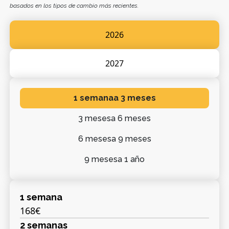
basados en los tipos de cambio más recientes.
2026
2027
1 semana
a 3 meses
3 meses
a 6 meses
6 meses
a 9 meses
9 meses
a 1 año
1 semana
168€
2 semanas