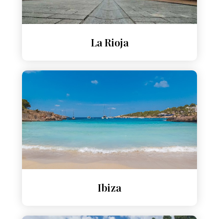
La Rioja
Ibiza