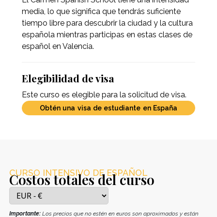
media, lo que significa que tendrás suficiente
tiempo libre para descubrir la ciudad y la cultura
española mientras participas en estas clases de
español en Valencia.
Elegibilidad de visa
Este curso es elegible para la solicitud de visa.
Obtén una visa de estudiante en España
CURSO INTENSIVO DE ESPAÑOL
Costos totales del curso
Importante:
Los precios que no estén en euros son aproximados y están