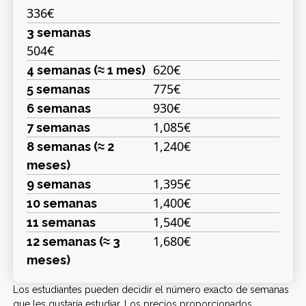
336€
3 semanas
504€
620€
4 semanas (≈ 1 mes)
775€
5 semanas
930€
6 semanas
1,085€
7 semanas
1,240€
8 semanas (≈ 2
meses)
1,395€
9 semanas
1,400€
10 semanas
1,540€
11 semanas
1,680€
12 semanas (≈ 3
meses)
Los estudiantes pueden decidir el número exacto de semanas
que les gustaría estudiar. Los precios proporcionados