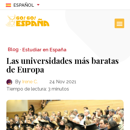
ESPAÑOL
Blog ·
Estudiar en España
Las universidades más baratas
de Europa
By
Irene C.
24 Nov 2021
Tiempo de lectura:
3
minutos