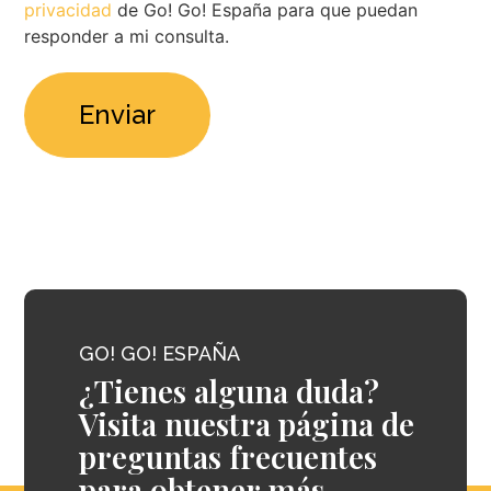
privacidad
de Go! Go! España para que puedan
responder a mi consulta.
GO! GO! ESPAÑA
¿Tienes alguna duda?
Visita nuestra página de
preguntas frecuentes
para obtener más