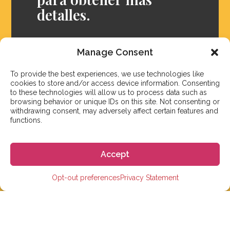
detalles.
Preguntas frecuentes
Manage Consent
To provide the best experiences, we use technologies like
cookies to store and/or access device information. Consenting
to these technologies will allow us to process data such as
browsing behavior or unique IDs on this site. Not consenting or
withdrawing consent, may adversely affect certain features and
functions.
Accept
Opt-out preferences
Privacy Statement
Nuestro objetivo es responder a nuestros estudiantes
dentro de 3 días hábiles. Sin embargo, durante la