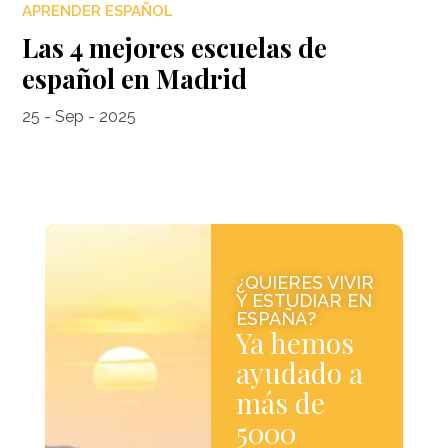
APRENDER ESPAÑOL
Las 4 mejores escuelas de
español en Madrid
25 - Sep - 2025
¿QUIERES VIVIR
Y ESTUDIAR EN
ESPAÑA?
Ya hemos
ayudado a
más de
5000