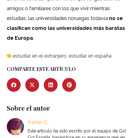
amigos o familiares con los que vivir mientras
estudias, las universidades noruegas todavía
no se
clasifican como las universidades más baratas
de Europa
.
estudiar en el extranjero
,
estudiar en españa
COMPARTE ESTE ARTÍCULO
Sobre el autor
Irene C.
Este artículo ha sido escrito por el equipo de Go!
Go! España, basándose en su experiencia real en