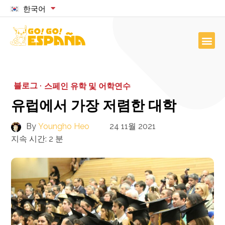
한국어
블로그 ·
스페인 유학 및 어학연수
유럽에서 가장 저렴한 대학
By
Youngho Heo
24 11월 2021
지속 시간:
2
분