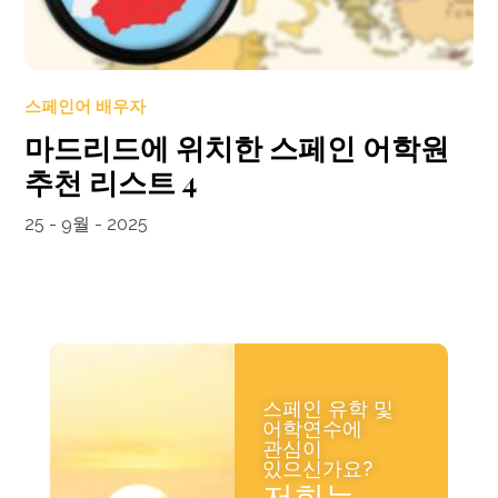
스페인어 배우자
마드리드에 위치한 스페인 어학원
추천 리스트 4
25 - 9월 - 2025
스페인 유학 및
어학연수에
관심이
있으신가요?
저희는