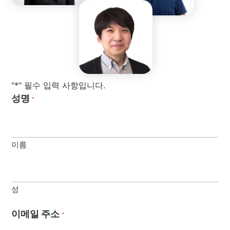
"*" 필수 입력 사항입니다.
성명
*
이름
성
이메일 주소
*