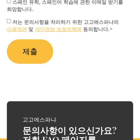
Newsletter
스페인 유학, 스페인어 학습에 관한 이메일 받기를
희망합니다.
Privacy
저는 문의사항을 처리하기 위한 고고에스파냐의
이용약관
및
개인정보 보호정책에
동의합니다.
Policy
*
*
고고에스파냐
문의사항이 있으신가요?
저희 FAQ 페이지를