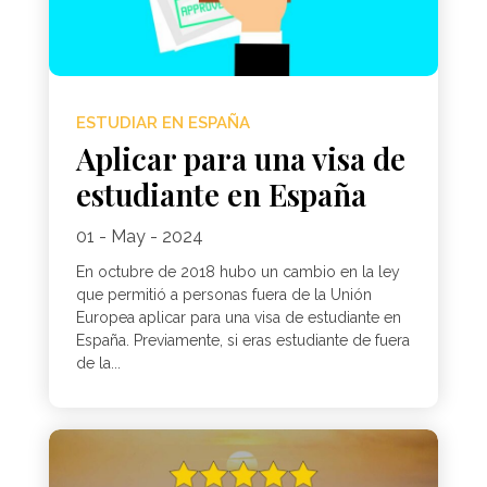
ESTUDIAR EN ESPAÑA
Aplicar para una visa de
estudiante en España
01 - May - 2024
En octubre de 2018 hubo un cambio en la ley
que permitió a personas fuera de la Unión
Europea aplicar para una visa de estudiante en
España. Previamente, si eras estudiante de fuera
de la...