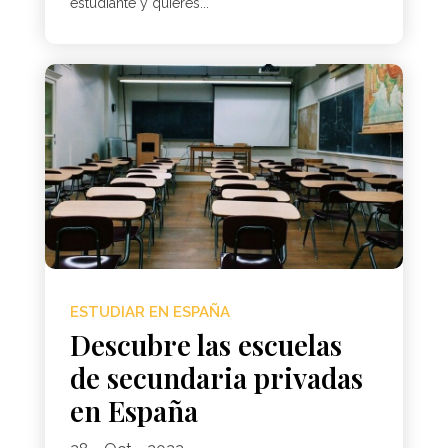
estudiante y quieres...
ESTUDIAR EN ESPAÑA
Descubre las escuelas
de secundaria privadas
en España