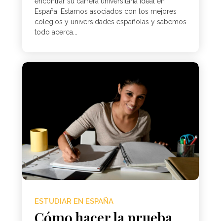
encontrar su carrera universitaria ideal en
España. Estamos asociados con los mejores
colegios y universidades españolas y sabemos
todo acerca...
ESTUDIAR EN ESPAÑA
Cómo hacer la prueba