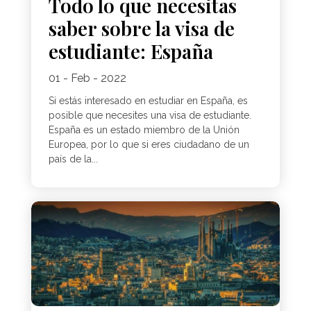
Todo lo que necesitas
saber sobre la visa de
estudiante: España
01 - Feb - 2022
Si estás interesado en estudiar en España, es
posible que necesites una visa de estudiante.
España es un estado miembro de la Unión
Europea, por lo que si eres ciudadano de un
país de la...