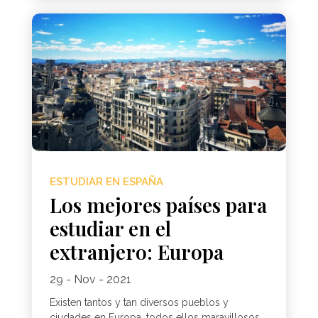
ESTUDIAR EN ESPAÑA
Los mejores países para
estudiar en el
extranjero: Europa
29 - Nov - 2021
Existen tantos y tan diversos pueblos y
ciudades en Europa, todos ellos maravillosos,