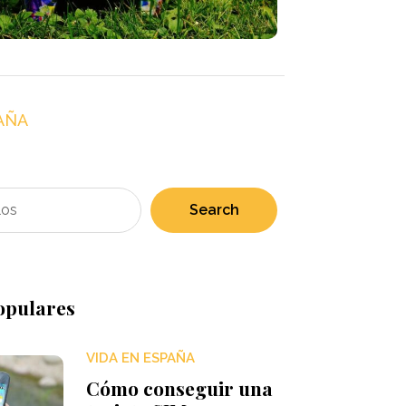
AÑA
Search
opulares
VIDA EN ESPAÑA
Cómo conseguir una