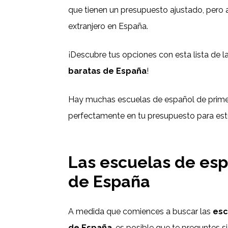
que tienen un presupuesto ajustado, pero a
extranjero en España.
¡Descubre tus opciones con esta lista de l
baratas de España
!
Hay muchas escuelas de español de primer
perfectamente en tu presupuesto para estud
Las escuelas de es
de España
A medida que comiences a buscar las
esc
de España
, es posible que te preguntes s