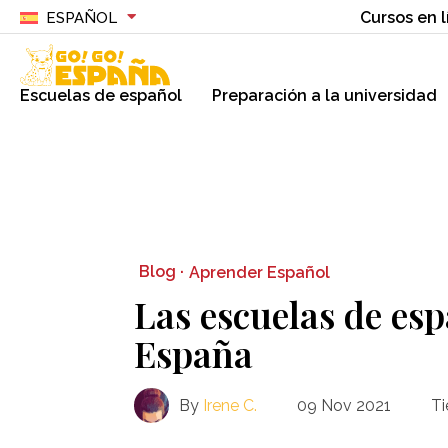
Cursos en l
ESPAÑOL
Escuelas de español
Preparación a la universidad
Blog ·
Aprender Español
Las escuelas de es
España
By
Irene C.
09 Nov 2021
Ti