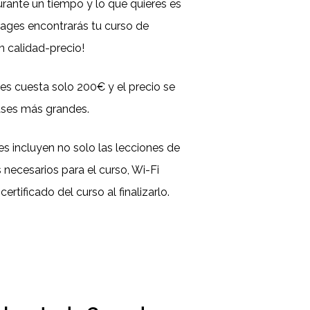
urante un tiempo y lo que quieres es
uages encontrarás tu curso de
n calidad-precio!
s cuesta solo 200€ y el precio se
ases más grandes.
s incluyen no solo las lecciones de
 necesarios para el curso, Wi-Fi
ertificado del curso al finalizarlo.