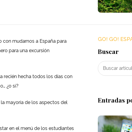
GO! GO! ESP
o con mudarnos a España para
Buscar
nero para una excursión
a recién hecha todos los días con
o… ¿o sí?
Entradas p
la mayoría de los aspectos del
star en el menú de los estudiantes