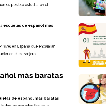
ún es posible estudiar en el
as
escuelas de español más
 nivel en España que encajarán
iar en el extranjero.
pañol más baratas
uelas de español más baratas
i todas las escuelas tienen la