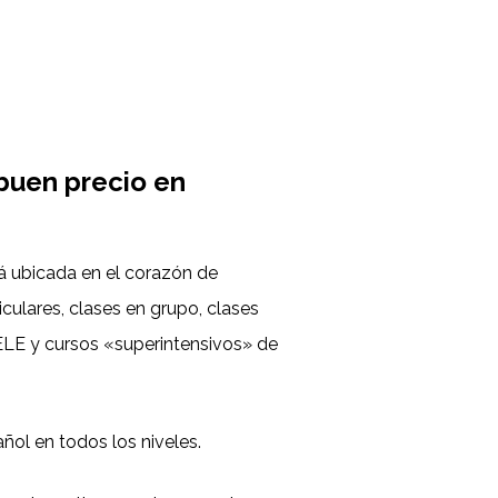
buen precio en
á ubicada en el corazón de
iculares, clases en grupo, clases
LE y cursos «superintensivos» de
ñol en todos los niveles.