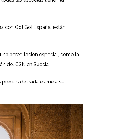
s con Go! Go! España, están
una acreditación especial, como la
ión del CSN en Suecia.
os precios de cada escuela se