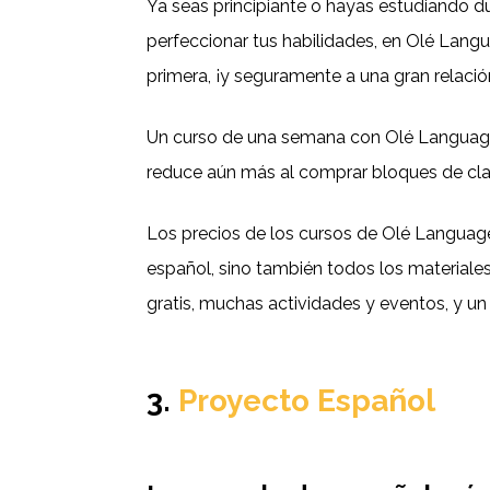
Ya seas principiante o hayas estudiando d
perfeccionar tus habilidades, en Olé Lang
primera, ¡y seguramente a una gran relació
Un curso de una semana con Olé Language
reduce aún más al comprar bloques de cl
Los precios de los cursos de Olé Language
español, sino también todos los materiales
gratis, muchas actividades y eventos, y un c
3.
Proyecto Español