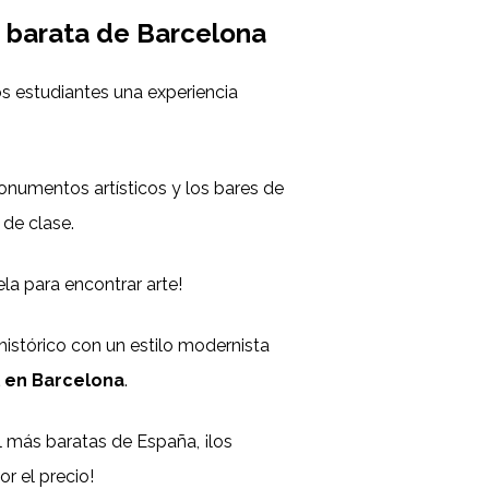
 barata de Barcelona
s estudiantes una experiencia
onumentos artísticos y los bares de
 de clase.
ela para encontrar arte!
histórico con un estilo modernista
 en Barcelona
.
 más baratas de España, ¡los
or el precio!