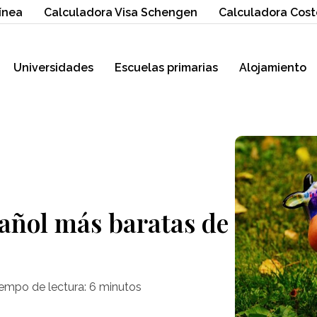
ínea
Calculadora Visa Schengen
Calculadora Cost
Universidades
Escuelas primarias
Alojamiento
pañol más baratas de
empo de lectura:
6
minutos