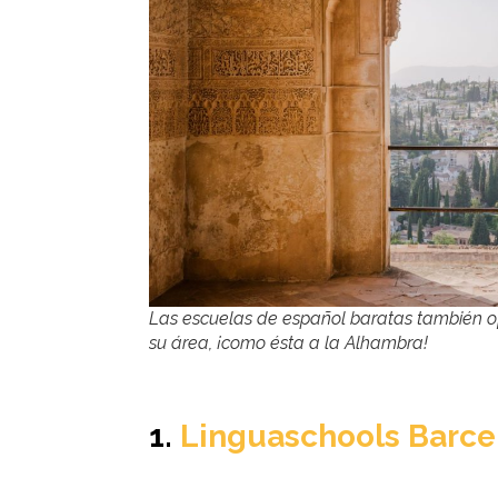
Las escuelas de español baratas también ofr
su área, ¡como ésta a la Alhambra!
1.
Linguaschools Barce