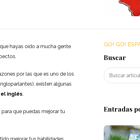
GO! GO! ESP
le que hayas oído a mucha gente
Buscar
spectos.
 razones por las que es uno de los
ngloparlantes), existen algunas
el inglés
.
Entradas p
s para que puedas mejorar tu
ido mejorar tus habilidades