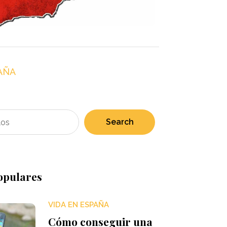
AÑA
Search
opulares
VIDA EN ESPAÑA
Cómo conseguir una