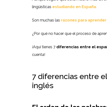
lingüísticas
estudiando en España
.
Son muchas las
razones para aprender
¿Por qué no hacer que el proceso de apren
¡Aquí tienes 7
diferencias entre el españ
cuenta!
7 diferencias entre e
inglés