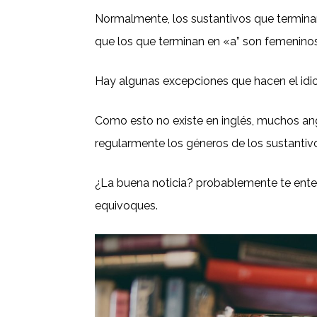
Normalmente, los sustantivos que terminan
que los que terminan en «a” son femenino
Hay algunas excepciones que hacen el id
Como esto no existe en inglés, muchos a
regularmente los géneros de los sustantiv
¿La buena noticia? probablemente te en
equivoques.