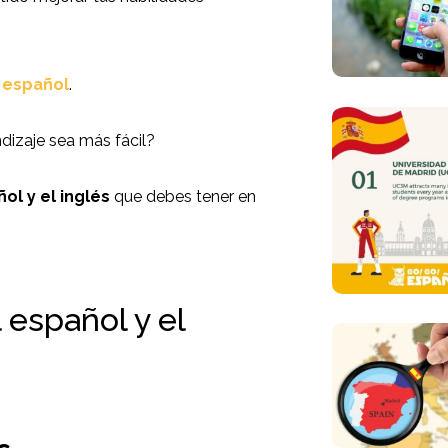
 español
.
dizaje sea más fácil?
ol y el inglés
que debes tener en
l español y el