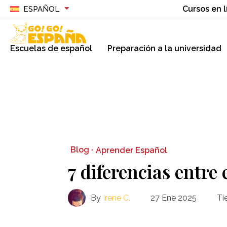
Cursos en l
ESPAÑOL
Escuelas de español
Preparación a la universidad
Blog ·
Aprender Español
7 diferencias entre 
By
Irene C.
27 Ene 2025
Ti