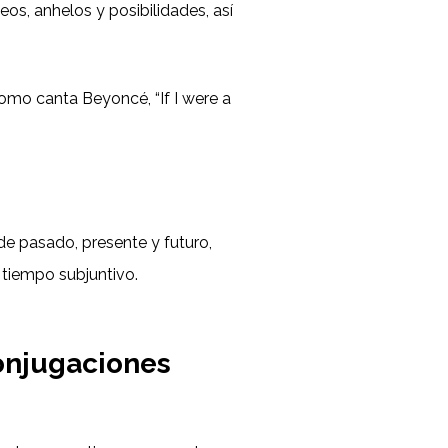
eos, anhelos y posibilidades, así
omo canta Beyoncé, “If I were a
e pasado, presente y futuro,
 tiempo subjuntivo.
conjugaciones