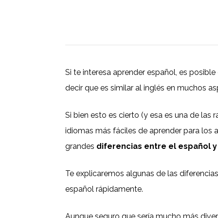
Si te interesa aprender español, es posib
decir que es similar al inglés en muchos a
Si bien esto es cierto (y esa es una de las
idiomas más fáciles de aprender para los a
grandes
diferencias entre el español y 
Te explicaremos algunas de las diferencia
español rápidamente.
Aunque seguro que sería mucho más divert