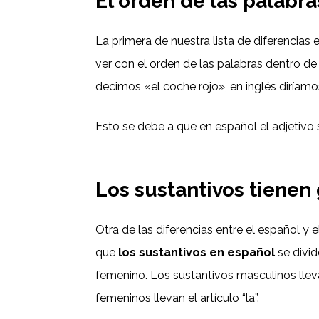
El orden de las palabra
La primera de nuestra lista de diferencias e
ver con el orden de las palabras dentro de 
decimos «el coche rojo», en inglés diríamos 
Esto se debe a que en español el adjetivo 
Los sustantivos tienen
Otra de las diferencias entre el español y e
que
los sustantivos en español
se divid
femenino. Los sustantivos masculinos llevan
femeninos llevan el artículo “la”.