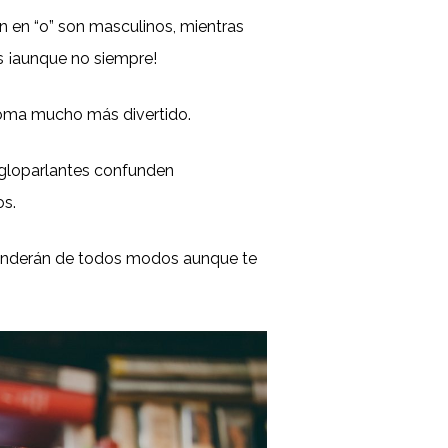
 en “o” son masculinos, mientras
s ¡aunque no siempre!
ioma mucho más divertido.
ngloparlantes confunden
os.
tenderán de todos modos aunque te