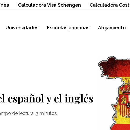
ínea
Calculadora Visa Schengen
Calculadora Cost
Universidades
Escuelas primarias
Alojamiento
el español y el inglés
empo de lectura:
3
minutos