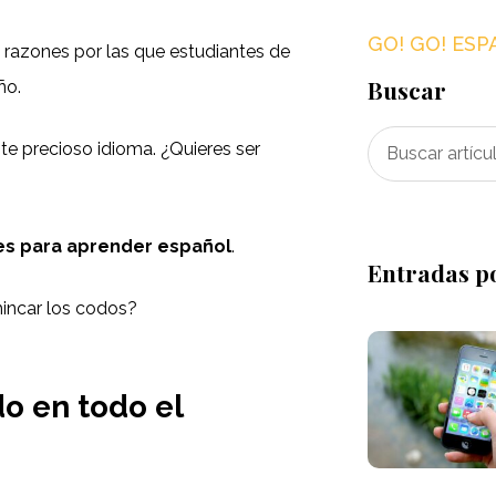
GO! GO! ESP
s razones por las que estudiantes de
Buscar
ño.
te precioso idioma. ¿Quieres ser
es para aprender español
.
Entradas p
 hincar los codos?
do en todo el