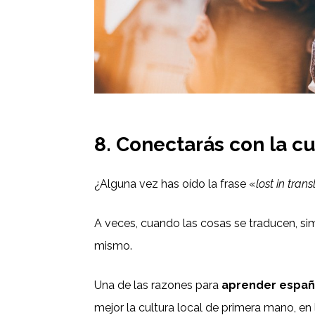
8. Conectarás con la cu
¿Alguna vez has oído la frase «
lost in trans
A veces, cuando las cosas se traducen, s
mismo.
Una de las razones para
aprender españ
mejor la cultura local de primera mano, e