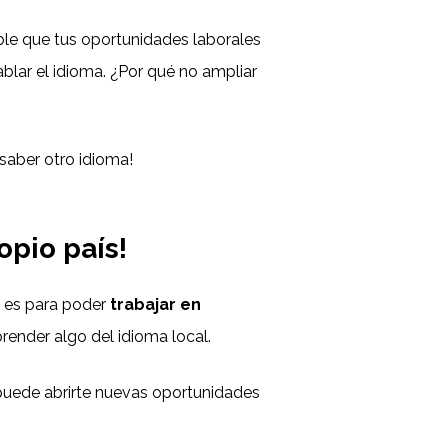
sible que tus oportunidades laborales
ablar el idioma. ¿Por qué no ampliar
saber otro idioma!
opio país!
l es para poder
trabajar en
prender algo del idioma local.
puede abrirte nuevas oportunidades