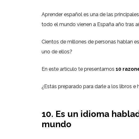
Aprender español es una de las principale
todo el mundo vienen a España año tras a
Cientos de millones de personas hablan es
uno de ellos?
En este artículo te presentamos
10 razon
¿Estás preparado para darle a los libros e
10. Es un idioma habla
mundo