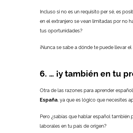
Incluso si no es un requisito per sé, es po
en el extranjero se vean limitadas por no h
tus oportunidades?
¡Nunca se sabe a dónde te puede llevar el 
6. … ¡y también en tu pr
Otra de las razones para aprender españo
España
, ya que es lógico que necesites a
Pero ¿sabías que hablar español también 
laborales en tu país de origen?