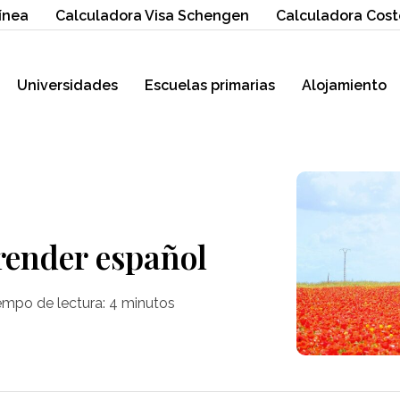
ínea
Calculadora Visa Schengen
Calculadora Cost
Universidades
Escuelas primarias
Alojamiento
render español
empo de lectura:
4
minutos