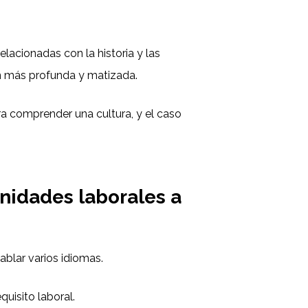
lacionadas con la historia y las
ón más profunda y matizada.
a comprender una cultura, y el caso
unidades laborales a
blar varios idiomas.
quisito laboral.