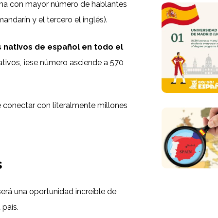
ioma con mayor número de hablantes
andarín y el tercero el inglés).
 nativos de español en todo el
ativos, ¡ese número asciende a 570
e conectar con literalmente millones
s
 será una oportunidad increíble de
 país.