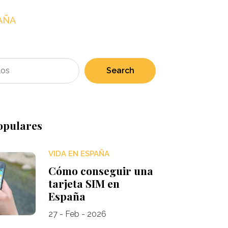
AÑA
Search
opulares
VIDA EN ESPAÑA
Cómo conseguir una
tarjeta SIM en
España
27 - Feb - 2026