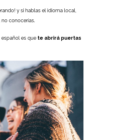
ndo! y si hablas el idioma local,
 no conocerías.
r español es que
te abrirá puertas