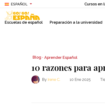
Cursos en l
ESPAÑOL
Escuelas de español
Preparación a la universidad
Blog ·
Aprender Español
10 razones para ap
By
Irene C.
10 Ene 2025
Ti