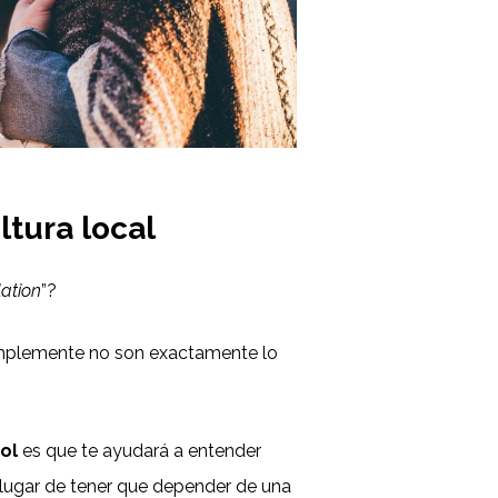
ltura local
lation
”?
implemente no son exactamente lo
ol
es que te ayudará a entender
n lugar de tener que depender de una