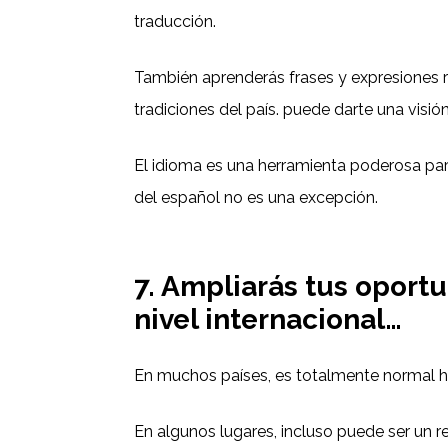
traducción.
También aprenderás frases y expresiones re
tradiciones del país. puede darte una visi
El idioma es una herramienta poderosa par
del español no es una excepción.
7. Ampliarás tus oport
nivel internacional…
En muchos países, es totalmente normal ha
En algunos lugares, incluso puede ser un re